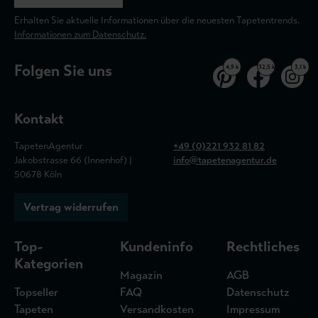
Erhalten Sie aktuelle Informationen über die neuesten Tapetentrends.
Informationen zum Datenschutz.
Folgen Sie uns
4,9 k
32,5 k
3,1 k
Kontakt
TapetenAgentur
+49 (0)221 932 81 82
Jakobstrasse 66 (Innenhof) |
info@tapetenagentur.de
50678 Köln
Vertrag widerrufen
Top-
Kundeninfo
Rechtliches
Kategorien
Magazin
AGB
Topseller
FAQ
Datenschutz
Tapeten
Versandkosten
Impressum