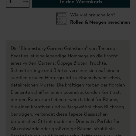
In den Warenkorb
Wie viel brauche ich?
Rollen & Mengen berechnen
Die "Bloomsbury Garden
Gainsboro"
von Timorous
Beasties ist eine lebendige Hommage an die Pracht
eines wilden Gartens. Üppige Blüten, Früchte,
Schmetterlinge und Blätter vereinen sich auf einem
subtilen grauen Hintergrund zu einem dynamischen,
detailreichen Muster. Die kräftigen Farben der floralen
Elemente schaffen einen beeindruckenden Kontrast,
der den Raum zum Leben erweckt. Ideal für Räume,
die einen kreativen und außergewöhnlichen Blickfang
benötigen, verbindet diese Tapete klassischen
botanischen Stil mit moderner Dramatik. Perfekt für
Akzentwände oder großzügige Räume, strahlt sie
Persönlichkeit und künstlerische Raffinesse aus – ein