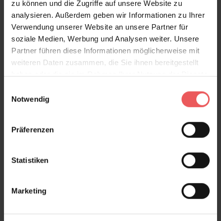
zu können und die Zugriffe auf unsere Website zu
analysieren. Außerdem geben wir Informationen zu Ihrer
Verwendung unserer Website an unsere Partner für
soziale Medien, Werbung und Analysen weiter. Unsere
Partner führen diese Informationen möglicherweise mit
weiteren Daten zusammen, die Sie ihnen bereitgestellt
haben oder die sie im Rahmen Ihrer Nutzung der Dienste
gesammelt haben.
Einwilligungsauswahl
Notwendig
Präferenzen
Bloomsbury Garden, col. 04
378,00 €
Statistiken
Marketing