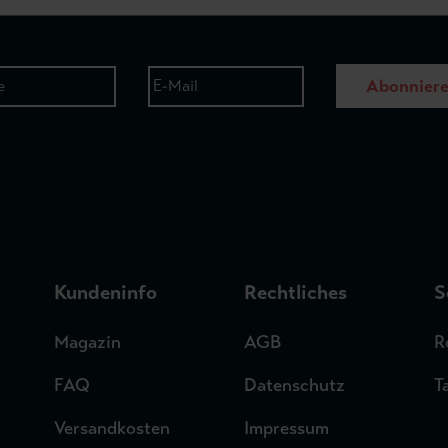
Abonnier
n
Kundeninfo
Rechtliches
S
Magazin
AGB
R
FAQ
Datenschutz
T
Versandkosten
Impressum