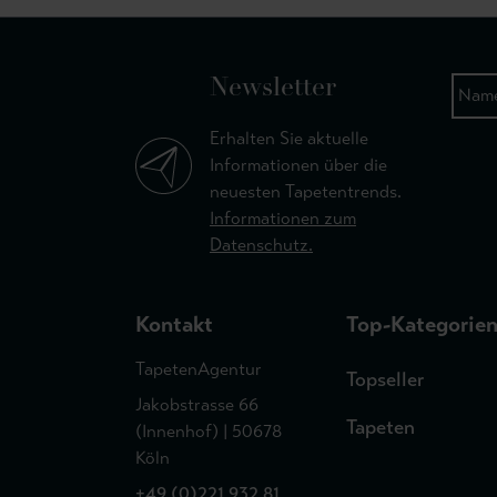
Newsletter
Erhalten Sie aktuelle
Informationen über die
neuesten Tapetentrends.
Informationen zum
Datenschutz.
Kontakt
Top-Kategorie
TapetenAgentur
Topseller
Jakobstrasse 66
Tapeten
(Innenhof) | 50678
Köln
+49 (0)221 932 81