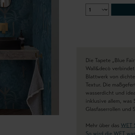
Die Tapete „Blue Fa
Wall&decò verbindet
Blattwerk von dichter
Textur. Die maßgefer
wasserdicht und idea
inklusive allem, was 
Glasfaserrollen und 
Mehr über das
WET 
So wird die WET was