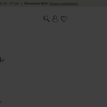
 & 14 – 17 Uhr
|
Showroom Köln:
Termin vereinbaren
le
n