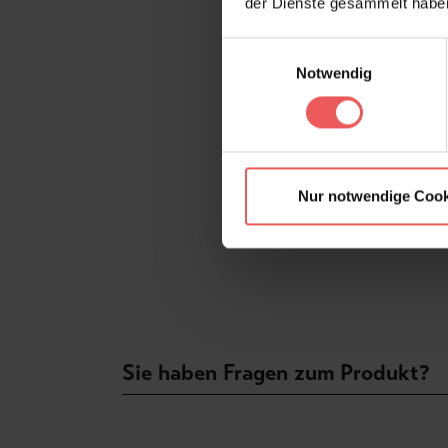
der Dienste gesammelt habe
Einwilligungsauswahl
Notwendig
Nur notwendige Cook
Sie haben Fragen zum Produkt?