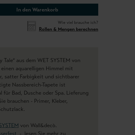
In den Warenkorb
Wie viel brauche ich?
Rollen & Mengen berechnen
iry Tale“ aus dem WET SYSTEM von
 einen aquarelligen Himmel mit
, satter Farbigkeit und sichtbarer
tigte Nassbereich-Tapete ist
l für Bad, Dusche oder Spa. Lieferung
Sie brauchen - Primer, Kleber,
Schutzlack.
SYSTEM
von Wall&decò.
serfest
- lesen Sie mehr zu