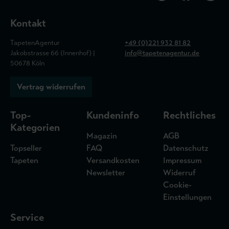
Kontakt
TapetenAgentur
+49 (0)221 932 81 82
Jakobstrasse 66 (Innenhof) |
info@tapetenagentur.de
50678 Köln
Vertrag widerrufen
Top-
Kundeninfo
Rechtliches
Kategorien
Magazin
AGB
Topseller
FAQ
Datenschutz
Tapeten
Versandkosten
Impressum
Newsletter
Widerruf
Cookie-
Einstellungen
Service