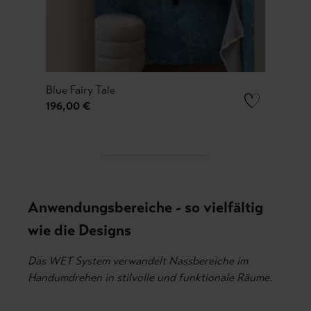
Blue Fairy Tale
Spat
196,00 €
196,
Anwendungsbereiche - so vielfältig
wie die Designs
Das WET System verwandelt Nassbereiche im
Handumdrehen in stilvolle und funktionale Räume.