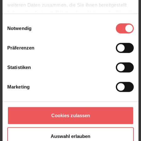
weiteren Daten zusammen, die Sie ihnen bereitgestellt
haben oder die sie im Rahmen Ihrer Nutzung der Dienste
gesammelt haben.
Einwilligungsauswahl
Notwendig
Brit, col. 54
106,00 €
Präferenzen
Statistiken
Marketing
Cookies zulassen
Auswahl erlauben