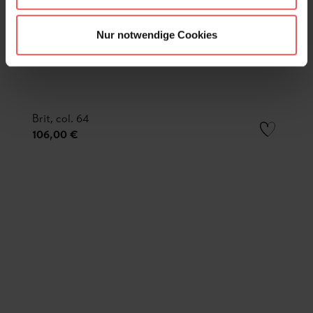
Nur notwendige Cookies
Brit, col. 64
106,00 €