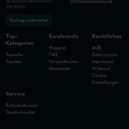
Jakobstrasse 66 (Innenhof) |
info@tapetenagentur.de
50678 Köln
Vertrag widerrufen
Top-
Kundeninfo
Rechtliches
Kategorien
Magazin
AGB
Topseller
FAQ
Datenschutz
Tapeten
Versandkosten
Impressum
Newsletter
Widerruf
Cookie-
Einstellungen
Service
Rollenkalkulator
Tapetenmuster