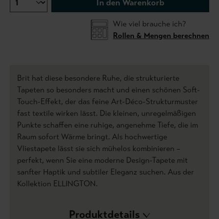
In den Warenkorb
Wie viel brauche ich?
Rollen & Mengen berechnen
Brit hat diese besondere Ruhe, die strukturierte
Tapeten so besonders macht und einen schönen Soft-
Touch-Effekt, der das feine Art-Déco-Strukturmuster
fast textile wirken lässt. Die kleinen, unregelmäßigen
Punkte schaffen eine ruhige, angenehme Tiefe, die im
Raum sofort Wärme bringt. Als hochwertige
Vliestapete lässt sie sich mühelos kombinieren –
perfekt, wenn Sie eine moderne Design-Tapete mit
sanfter Haptik und subtiler Eleganz suchen. Aus der
Kollektion ELLINGTON.
Produktdetails