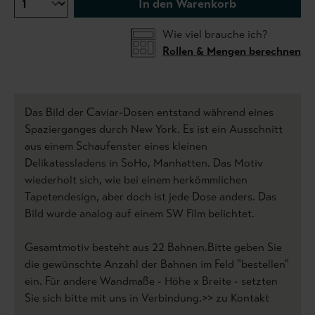
In den Warenkorb
Wie viel brauche ich?
Rollen & Mengen berechnen
Das Bild der Caviar-Dosen entstand während eines
Spazierganges durch New York. Es ist ein Ausschnitt
aus einem Schaufenster eines kleinen
Delikatessladens in SoHo, Manhatten. Das Motiv
wiederholt sich, wie bei einem herkömmlichen
Tapetendesign, aber doch ist jede Dose anders. Das
Bild wurde analog auf einem SW Film belichtet.
Gesamtmotiv besteht aus 22 Bahnen.Bitte geben Sie
die gewünschte Anzahl der Bahnen im Feld "bestellen"
ein. Für andere Wandmaße - Höhe x Breite - setzten
Sie sich bitte mit uns in Verbindung.>> zu Kontakt