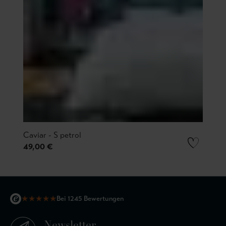
Caviar - S petrol
49,00 €
★
★
★
★
★
Bei 1245 Bewertungen
Newsletter