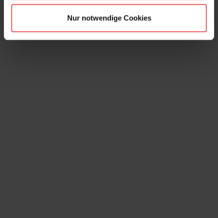
Caviar S, mallow blue
Nur notwendige Cookies
49,00 €