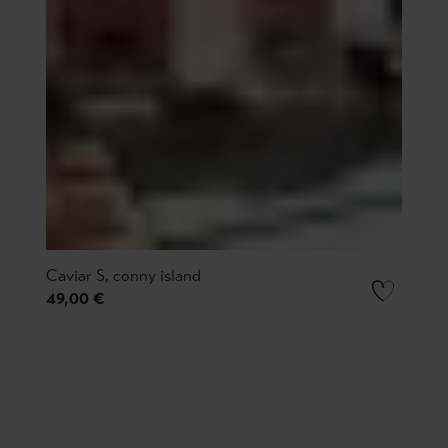
Caviar S, conny island
49,00 €