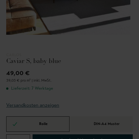
CARLOS
Caviar S, baby blue
49,00 €
39,03 € pro m² |
inkl. MwSt.
Lieferzeit: 7 Werktage
Versandkosten anzeigen
Rolle
DIN-A4 Muster