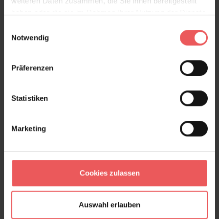
weiteren Daten zusammen, die Sie ihnen bereitgestellt
haben oder die sie im Rahmen Ihrer Nutzung der Dienste
gesammelt haben.
Einwilligungsauswahl
Notwendig
Präferenzen
Statistiken
Marketing
Cookies zulassen
Auswahl erlauben