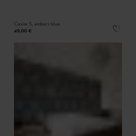
Caviar S, embers blue
49,00 €