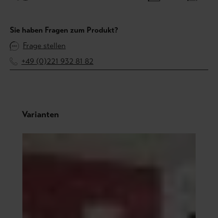
Sie haben Fragen zum Produkt?
Frage stellen
+49 (0)221 932 81 82
Produktgalerie überspringen
Varianten