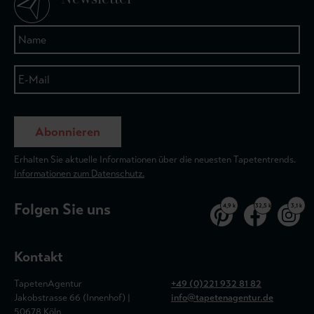
Abonnieren
Erhalten Sie aktuelle Informationen über die neuesten Tapetentrends.
Informationen zum Datenschutz.
Folgen Sie uns
4,9 k
32,5 k
3,1 k
Kontakt
TapetenAgentur
+49 (0)221 932 81 82
Jakobstrasse 66 (Innenhof) |
info@tapetenagentur.de
50678 Köln