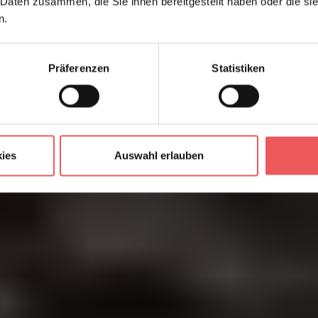
 Daten zusammen, die Sie ihnen bereitgestellt haben oder die s
n.
Präferenzen
Statistiken
ies
Auswahl erlauben