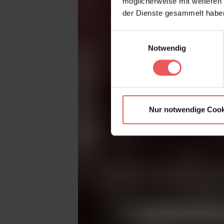
möglicherweise mit weiteren
der Dienste gesammelt habe
Einwilligungsauswahl
Notwendig
Nur notwendige Cook