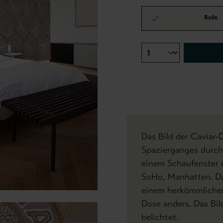
Rolle
Das Bild der Caviar
Spazierganges durch 
einem Schaufenster e
SoHo, Manhatten. Da
einem herkömmlichen
Dose anders. Das Bi
belichtet.