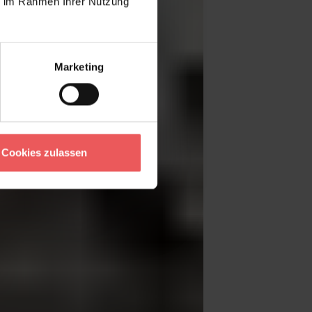
ie im Rahmen Ihrer Nutzung
Marketing
Cookies zulassen