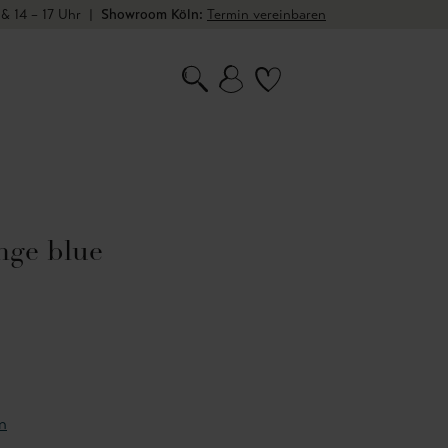
 & 14 – 17 Uhr
|
Showroom Köln:
Termin vereinbaren
ange blue
n