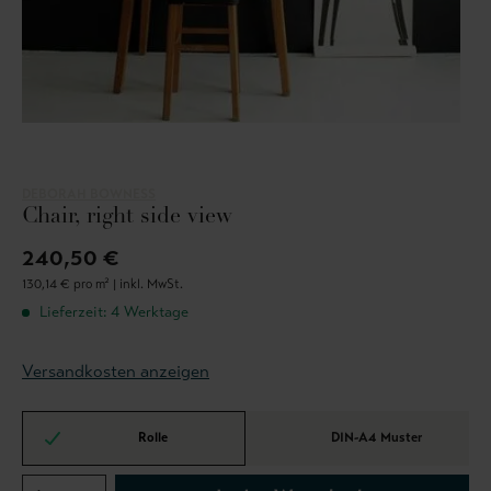
DEBORAH BOWNESS
Chair, right side view
240,50 €
130,14 € pro m² |
inkl. MwSt.
Lieferzeit: 4 Werktage
Versandkosten anzeigen
Rolle
DIN-A4 Muster