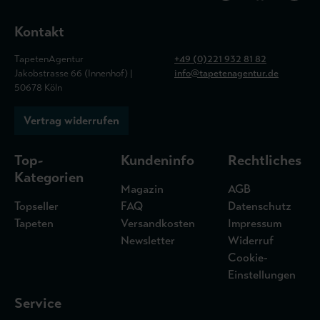
Kontakt
TapetenAgentur
+49 (0)221 932 81 82
Jakobstrasse 66 (Innenhof) |
info@tapetenagentur.de
50678 Köln
Vertrag widerrufen
Top-
Kundeninfo
Rechtliches
Kategorien
Magazin
AGB
Topseller
FAQ
Datenschutz
Tapeten
Versandkosten
Impressum
Newsletter
Widerruf
Cookie-
Einstellungen
Service