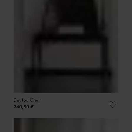
DayToo Chair
240,50 €