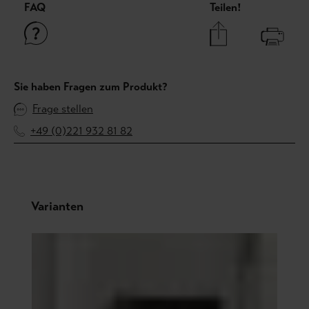
FAQ
Teilen!
Sie haben Fragen zum Produkt?
Frage stellen
+49 (0)221 932 81 82
Produktgalerie überspringen
Varianten