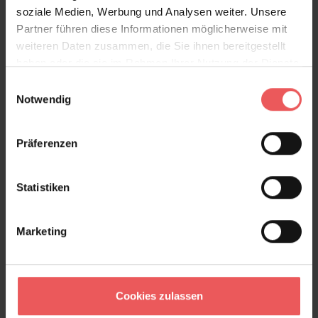
soziale Medien, Werbung und Analysen weiter. Unsere
Partner führen diese Informationen möglicherweise mit
weiteren Daten zusammen, die Sie ihnen bereitgestellt
Cho Cho chair, green
haben oder die sie im Rahmen Ihrer Nutzung der Dienste
240,50 €
gesammelt haben.
Einwilligungsauswahl
Notwendig
Präferenzen
Statistiken
Marketing
Cookies zulassen