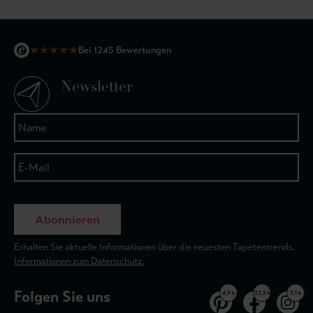
★
★
★
★
★
Bei 1245 Bewertungen
Newsletter
Abonnieren
Erhalten Sie aktuelle Informationen über die neuesten Tapetentrends.
Informationen zum Datenschutz.
Folgen Sie uns
4,9 k
32,5 k
3,1 k