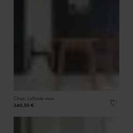
Chair, Leftside view
240,50 €