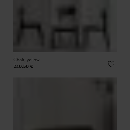
Chair, yellow
240,50 €