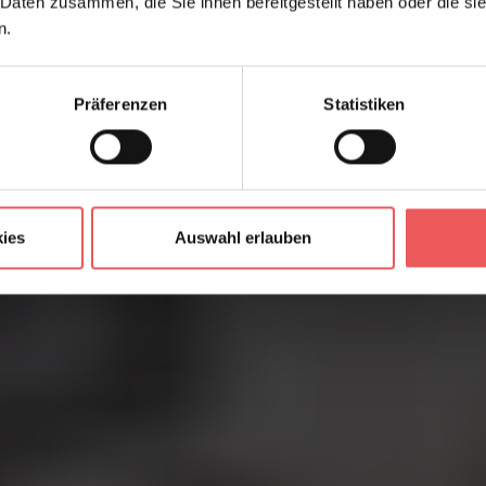
 Daten zusammen, die Sie ihnen bereitgestellt haben oder die s
n.
Präferenzen
Statistiken
ies
Auswahl erlauben