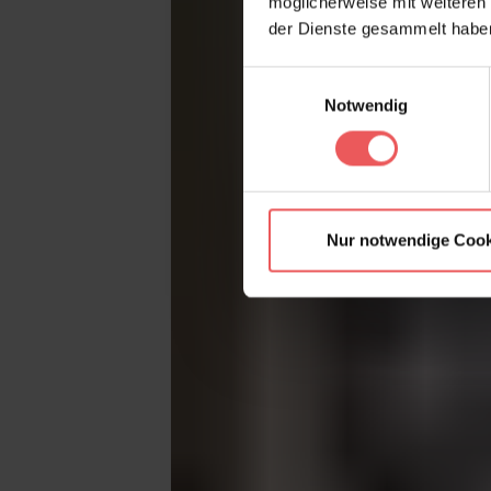
möglicherweise mit weiteren
der Dienste gesammelt habe
Einwilligungsauswahl
Notwendig
Nur notwendige Cook