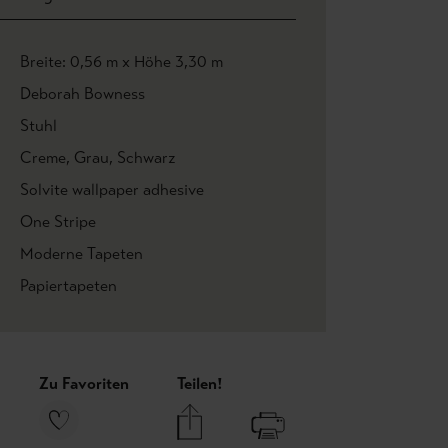
Breite: 0,56 m x Höhe 3,30 m
Deborah Bowness
Stuhl
Creme
, Grau
, Schwarz
Solvite wallpaper adhesive
One Stripe
Moderne Tapeten
Papiertapeten
Zu Favoriten
Teilen!