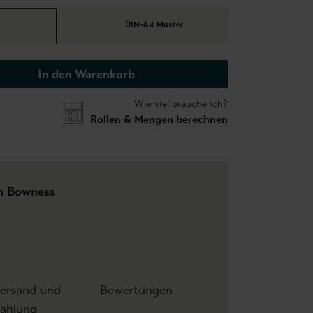
DIN-A4 Muster
In den Warenkorb
Wie viel brauche ich?
Rollen & Mengen berechnen
h Bowness
ersand und
Bewertungen
ahlung