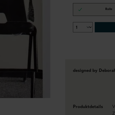
Rolle
designed by Debora
Produktdetails
V
Z