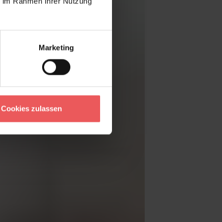
ie im Rahmen Ihrer Nutzung
Marketing
Cookies zulassen