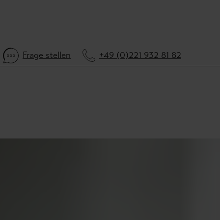
Frage stellen
+49 (0)221 932 81 82