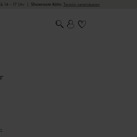
 & 14 – 17 Uhr
|
Showroom Köln:
Termin vereinbaren
r
n