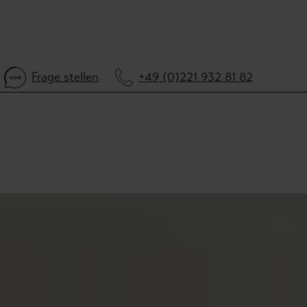
Frage stellen
+49 (0)221 932 81 82