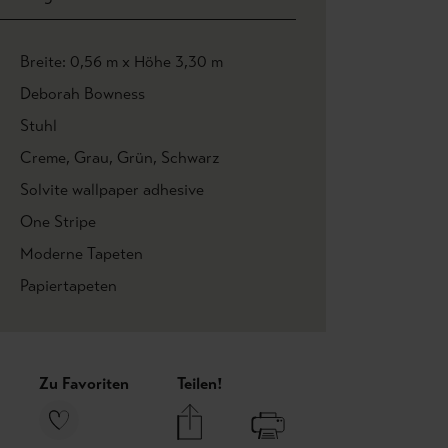
Breite: 0,56 m x Höhe 3,30 m
Deborah Bowness
Stuhl
Creme
, Grau
, Grün
, Schwarz
Solvite wallpaper adhesive
One Stripe
Moderne Tapeten
Papiertapeten
Zu Favoriten
Teilen!