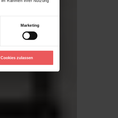
ie im Rahmen Ihrer Nutzung
Marketing
Cookies zulassen