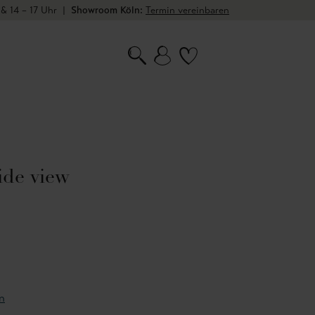
 & 14 – 17 Uhr
|
Showroom Köln:
Termin vereinbaren
side view
n