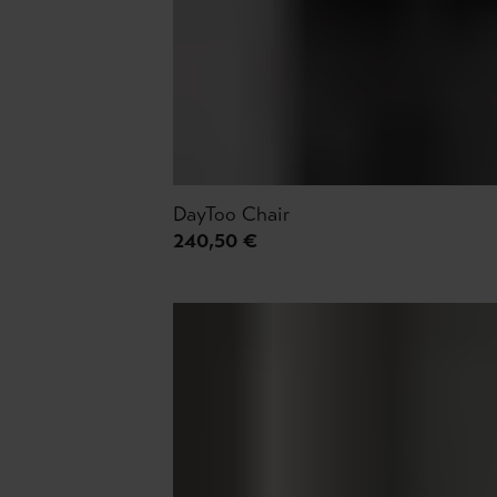
DayToo Chair
240,50 €