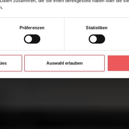
 Daten zusammen, die Sie ihnen bereitgestellt haben oder die s
n.
Präferenzen
Statistiken
ies
Auswahl erlauben