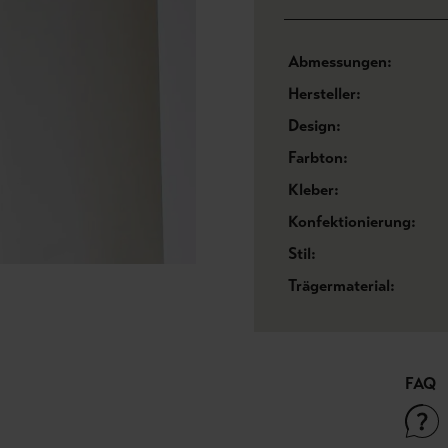
Abmessungen:
Hersteller:
Design:
Farbton:
Kleber:
Konfektionierung:
Stil:
Trägermaterial:
FAQ