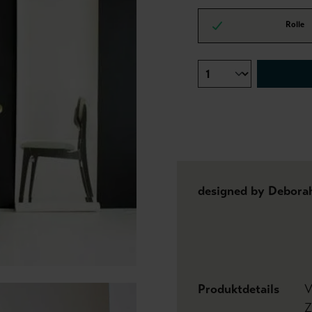
Rolle
designed by Debora
Produktdetails
V
Z