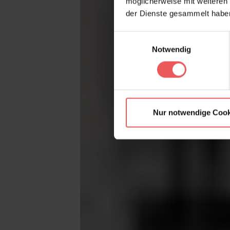
möglicherweise mit weiteren
der Dienste gesammelt habe
Einwilligungsauswahl
Notwendig
Nur notwendige Cook