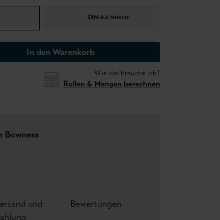
DIN-A4 Muster
In den Warenkorb
Wie viel brauche ich?
Rollen & Mengen berechnen
h Bowness
ersand und
Bewertungen
ahlung