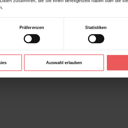
 Daten zusammen, die Sie ihnen bereitgestellt haben oder die s
n.
Präferenzen
Statistiken
ies
Auswahl erlauben