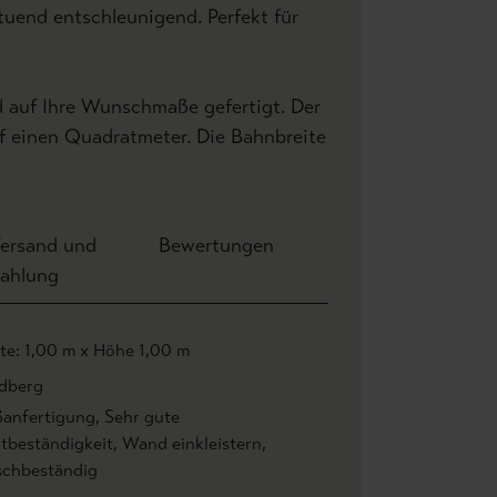
uend entschleunigend. Perfekt für
d auf Ihre Wunschmaße gefertigt. Der
uf einen Quadratmeter. Die Bahnbreite
ersand und
Bewertungen
ahlung
ite: 1,00 m x Höhe 1,00 m
dberg
anfertigung
, Sehr gute
htbeständigkeit
, Wand einkleistern
,
chbeständig