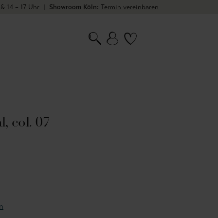
 & 14 – 17 Uhr
|
Showroom Köln:
Termin vereinbaren
, col. 07
n