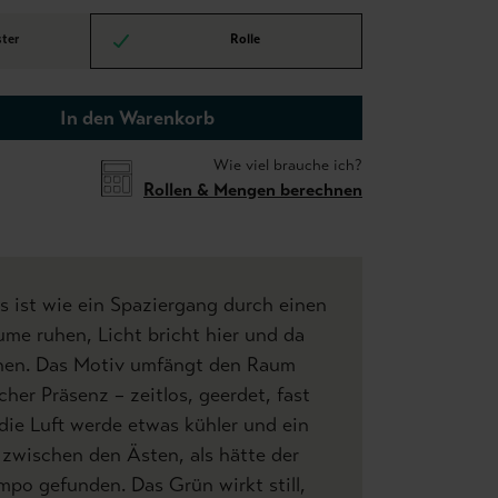
ter
Rolle
In den Warenkorb
Wie viel brauche ich?
Rollen & Mengen berechnen
 ist wie ein Spaziergang durch einen
ume ruhen, Licht bricht hier und da
nen. Das Motiv umfängt den Raum
her Präsenz – zeitlos, geerdet, fast
ie Luft werde etwas kühler und ein
 zwischen den Ästen, als hätte der
po gefunden. Das Grün wirkt still,