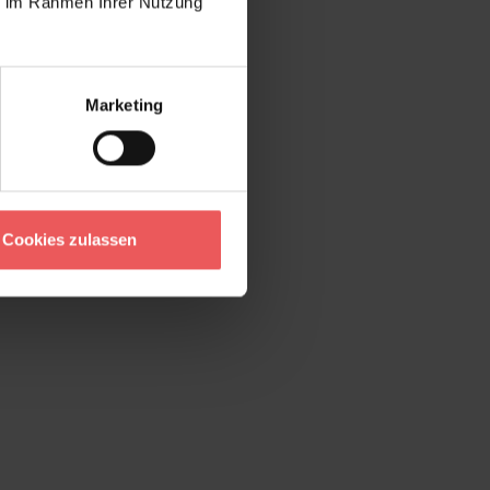
ie im Rahmen Ihrer Nutzung
Marketing
Cookies zulassen