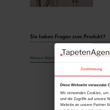
Sie haben Fragen zum Produkt?
Weitere Wandmotive der Kollektion
Zustimmung
Produktgalerie überspringen
Diese Webseite verwendet 
Wir verwenden Cookies, um I
und die Zugriffe auf unsere 
Website an unsere Partner fü