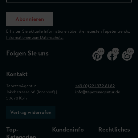
Abonnieren
Erhalten Sie aktuelle Informationen über die neuesten Tapetentrends.
Informationen zum Datenschutz.
Folgen Sie uns
4,9 k
32,5 k
3,1 k
Kontakt
TapetenAgentur
+49 (0)221 932 81 82
Jakobstrasse 66 (Innenhof) |
info@tapetenagentur.de
50678 Köln
Vertrag widerrufen
Top-
Kundeninfo
Rechtliches
Kategorien