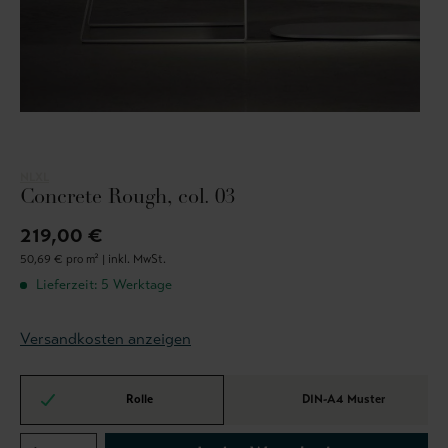
NLXL
Concrete Rough, col. 03
219,00 €
50,69 € pro m² |
inkl. MwSt.
Lieferzeit: 5 Werktage
Versandkosten anzeigen
Rolle
DIN-A4 Muster