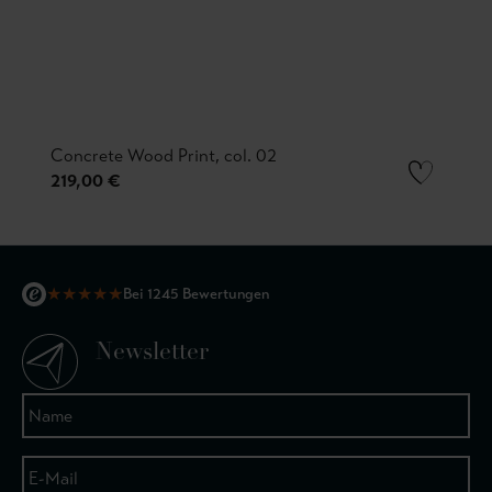
Concrete Wood Print, col. 02
219,00 €
★
★
★
★
★
Bei 1245 Bewertungen
Newsletter