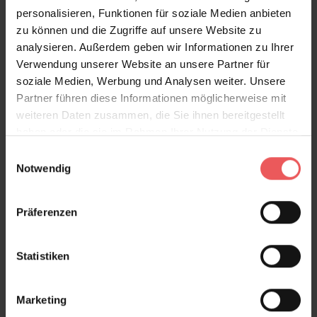
personalisieren, Funktionen für soziale Medien anbieten
zu können und die Zugriffe auf unsere Website zu
analysieren. Außerdem geben wir Informationen zu Ihrer
Verwendung unserer Website an unsere Partner für
soziale Medien, Werbung und Analysen weiter. Unsere
Partner führen diese Informationen möglicherweise mit
weiteren Daten zusammen, die Sie ihnen bereitgestellt
haben oder die sie im Rahmen Ihrer Nutzung der Dienste
gesammelt haben.
Einwilligungsauswahl
Notwendig
Präferenzen
Statistiken
Concrete Water Drops, col. 04
219,00 €
Marketing