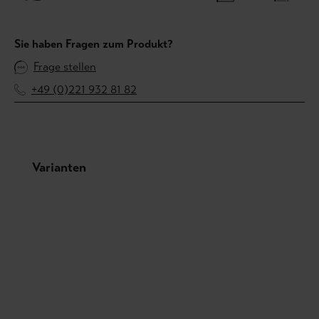
Sie haben Fragen zum Produkt?
Frage stellen
+49 (0)221 932 81 82
Produktgalerie überspringen
Varianten