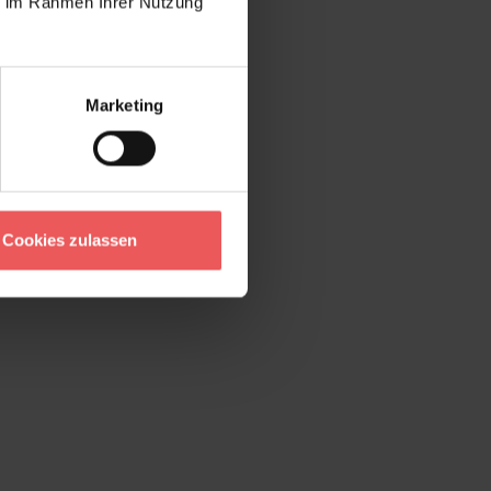
ie im Rahmen Ihrer Nutzung
Marketing
Cookies zulassen