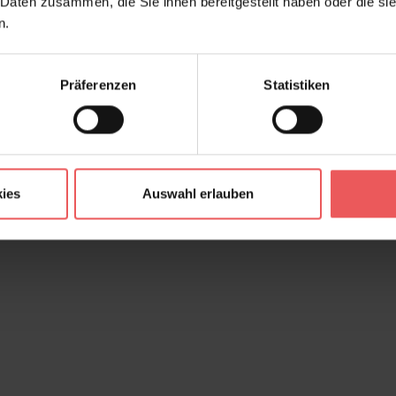
 Daten zusammen, die Sie ihnen bereitgestellt haben oder die s
n.
Präferenzen
Statistiken
ies
Auswahl erlauben