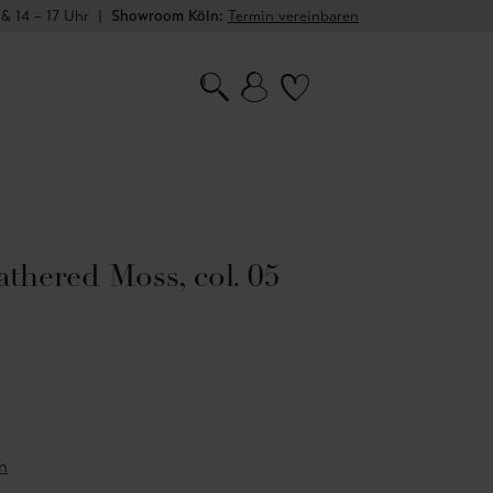
 & 14 – 17 Uhr
|
Showroom Köln:
Termin vereinbaren
thered Moss, col. 05
n