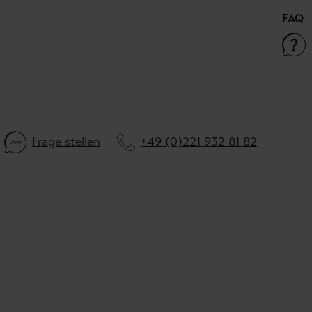
FAQ
Frage stellen
+49 (0)221 932 81 82