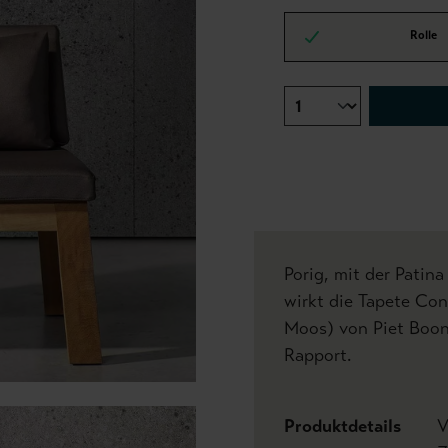
Rolle
Porig, mit der Patina
wirkt die Tapete Co
Moos) von Piet Boon
Rapport.
Produktdetails
V