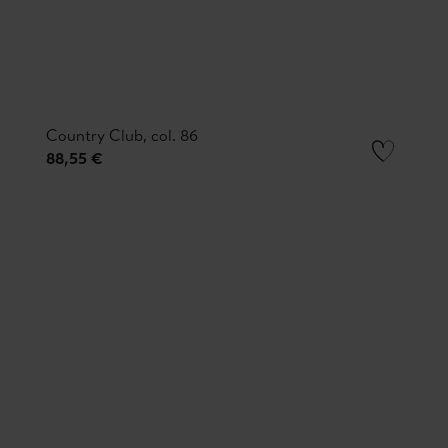
Country Club, col. 86
88,55 €