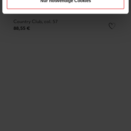
Nur notwendige Cookies
Country Club, col. 57
88,55 €