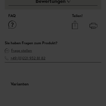
Bewertungen
FAQ
Teilen!
Sie haben Fragen zum Produkt?
Frage stellen
+49 (0)221 932 81 82
Produktgalerie überspringen
Varianten