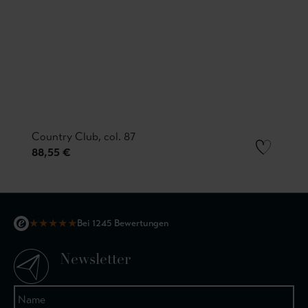
Country Club, col. 87
88,55 €
★
★
★
★
★
Bei 1245 Bewertungen
Newsletter