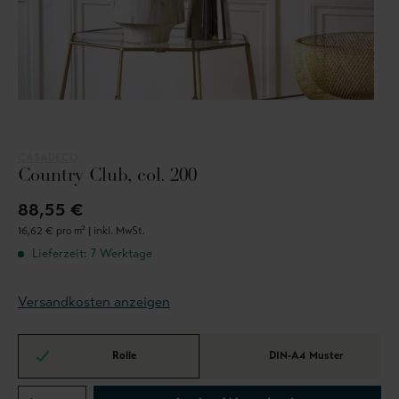
CASADECO
Country Club, col. 200
88,55 €
16,62 € pro m² |
inkl. MwSt.
Lieferzeit: 7 Werktage
Versandkosten anzeigen
Rolle
DIN-A4 Muster