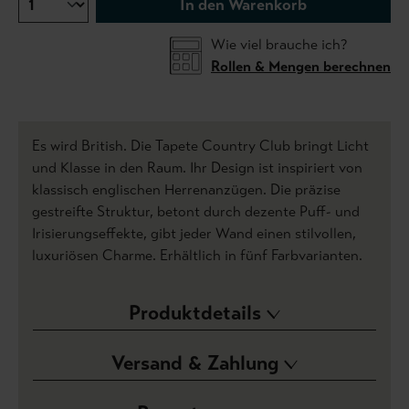
In den Warenkorb
Wie viel brauche ich?
Rollen & Mengen berechnen
Es wird British. Die Tapete Country Club bringt Licht
und Klasse in den Raum. Ihr Design ist inspiriert von
klassisch englischen Herrenanzügen. Die präzise
gestreifte Struktur, betont durch dezente Puff- und
Irisierungseffekte, gibt jeder Wand einen stilvollen,
luxuriösen Charme. Erhältlich in fünf Farbvarianten.
Produktdetails
Versand & Zahlung