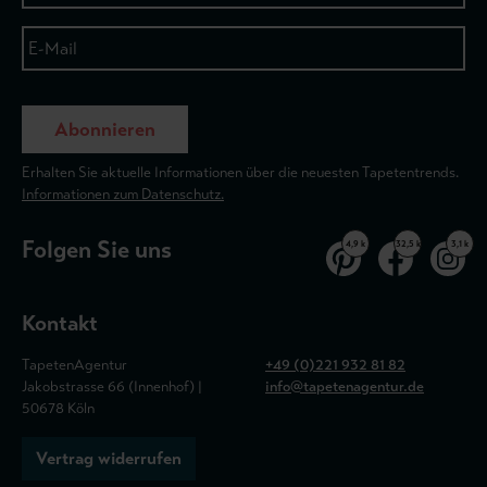
Abonnieren
Erhalten Sie aktuelle Informationen über die neuesten Tapetentrends.
Informationen zum Datenschutz.
Folgen Sie uns
4,9 k
32,5 k
3,1 k
Kontakt
TapetenAgentur
+49 (0)221 932 81 82
Jakobstrasse 66 (Innenhof) |
info@tapetenagentur.de
50678 Köln
Vertrag widerrufen