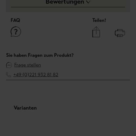
Bewertungen
FAQ
Teilen!
Sie haben Fragen zum Produkt?
Frage stellen
+49 (0)221 932 81 82
Produktgalerie überspringen
Varianten