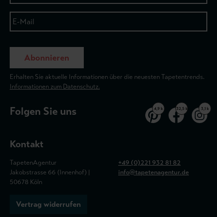
Abonnieren
Erhalten Sie aktuelle Informationen über die neuesten Tapetentrends.
Informationen zum Datenschutz.
Folgen Sie uns
4,9 k
32,5 k
3,1 k
Kontakt
TapetenAgentur
+49 (0)221 932 81 82
Jakobstrasse 66 (Innenhof) |
info@tapetenagentur.de
50678 Köln
Vertrag widerrufen