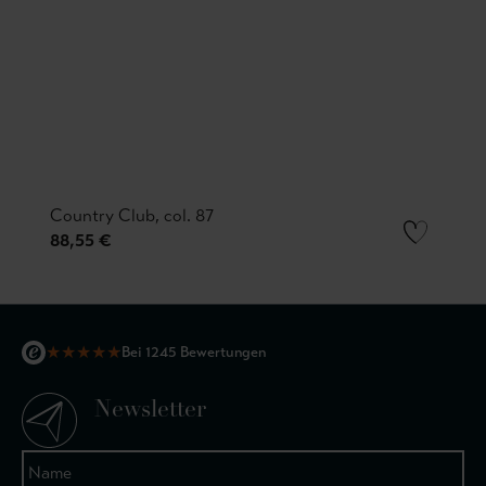
Country Club, col. 87
88,55 €
★
★
★
★
★
Bei 1245 Bewertungen
Newsletter