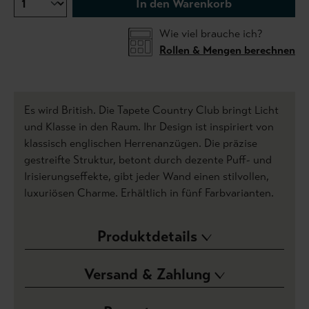
In den Warenkorb
Wie viel brauche ich?
Rollen & Mengen berechnen
Es wird British. Die Tapete Country Club bringt Licht
und Klasse in den Raum. Ihr Design ist inspiriert von
klassisch englischen Herrenanzügen. Die präzise
gestreifte Struktur, betont durch dezente Puff- und
Irisierungseffekte, gibt jeder Wand einen stilvollen,
luxuriösen Charme. Erhältlich in fünf Farbvarianten.
Produktdetails
Versand & Zahlung