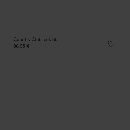
Country Club, col. 86
88,55 €