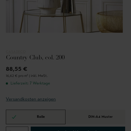
CASADECO
Country Club, col. 200
88,55 €
16,62 € pro m² |
inkl. MwSt.
Lieferzeit: 7 Werktage
Versandkosten anzeigen
Rolle
DIN-A4 Muster