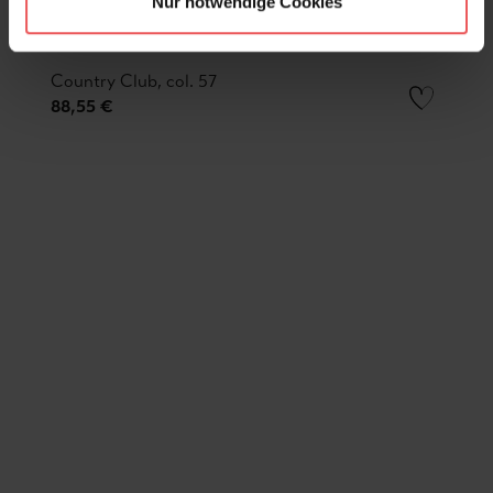
Nur notwendige Cookies
Country Club, col. 57
88,55 €