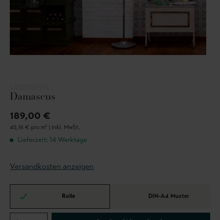
COORDONNÈ
Damascus
189,00 €
45,16 € pro m² |
inkl. MwSt.
Lieferzeit: 14 Werktage
Versandkosten anzeigen
Rolle
DIN-A4 Muster