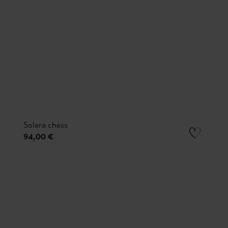
Solera chess
94,00 €