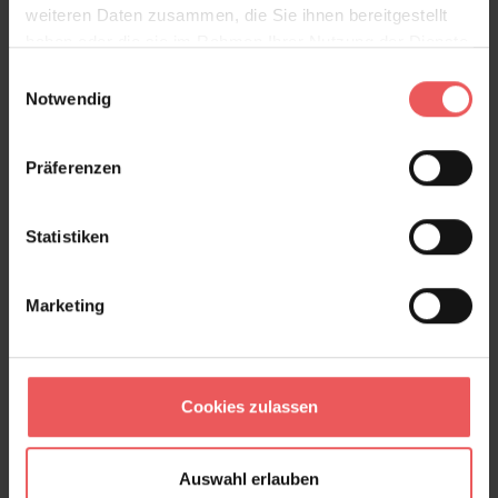
weiteren Daten zusammen, die Sie ihnen bereitgestellt
haben oder die sie im Rahmen Ihrer Nutzung der Dienste
Scales
gesammelt haben.
Einwilligungsauswahl
94,00 €
Notwendig
Präferenzen
Statistiken
Marketing
Cookies zulassen
Auswahl erlauben