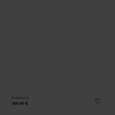
Essaouira
189,00 €