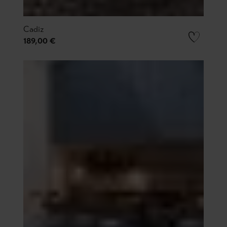
Cadiz
189,00 €