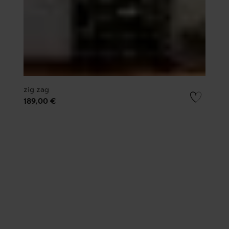
zig zag
189,00 €