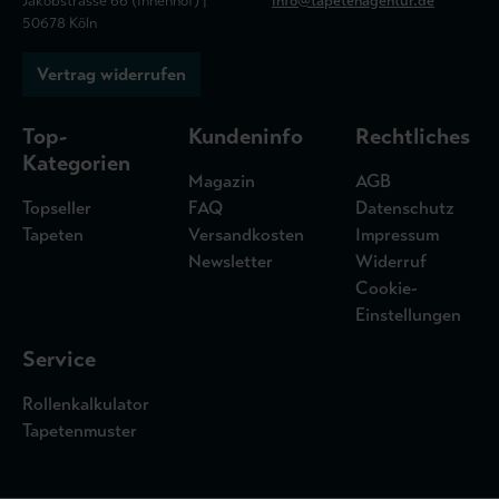
Jakobstrasse 66 (Innenhof) |
info@tapetenagentur.de
50678 Köln
Vertrag widerrufen
Top-
Kundeninfo
Rechtliches
Kategorien
Magazin
AGB
Topseller
FAQ
Datenschutz
Tapeten
Versandkosten
Impressum
Newsletter
Widerruf
Cookie-
Einstellungen
Service
Rollenkalkulator
Tapetenmuster