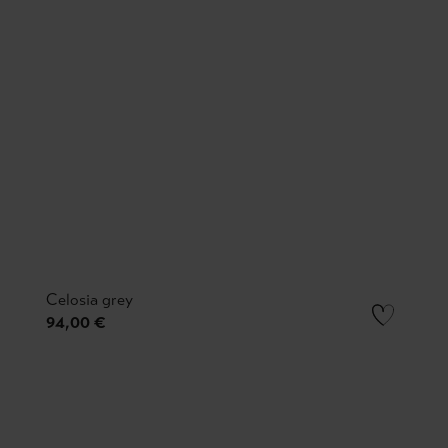
Celosia grey
94,00 €