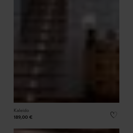
Kaleido
189,00 €