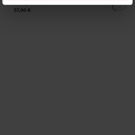
Diving Moment, black
57,00 €