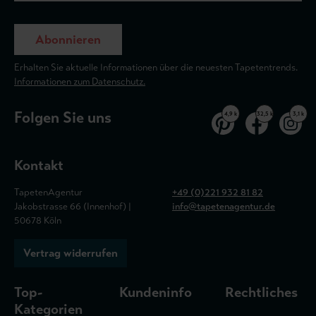
Abonnieren
Erhalten Sie aktuelle Informationen über die neuesten Tapetentrends.
Informationen zum Datenschutz.
Folgen Sie uns
4,9 k
32,5 k
3,1 k
Kontakt
TapetenAgentur
+49 (0)221 932 81 82
Jakobstrasse 66 (Innenhof) |
info@tapetenagentur.de
50678 Köln
Vertrag widerrufen
Top-
Kundeninfo
Rechtliches
Kategorien