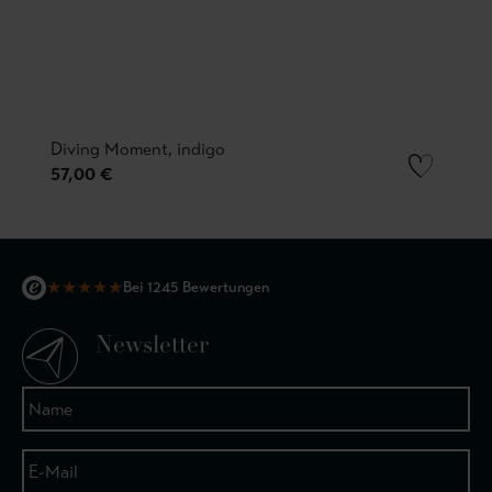
Diving Moment, indigo
57,00 €
★
★
★
★
★
Bei 1245 Bewertungen
Newsletter