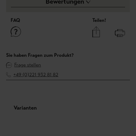
Bewertungen
FAQ
Teilen!
Sie haben Fragen zum Produkt?
Frage stellen
+49 (0)221 932 81 82
Produktgalerie überspringen
Varianten