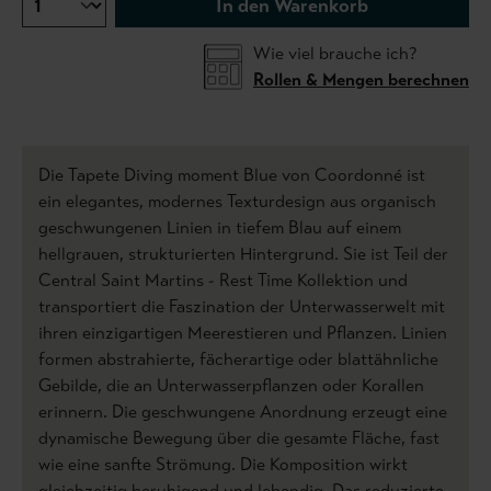
In den Warenkorb
Wie viel brauche ich?
Rollen & Mengen berechnen
Die Tapete Diving moment Blue von Coordonné ist
ein elegantes, modernes Texturdesign aus organisch
geschwungenen Linien in tiefem Blau auf einem
hellgrauen, strukturierten Hintergrund. Sie ist Teil der
Central Saint Martins - Rest Time Kollektion und
transportiert die Faszination der Unterwasserwelt mit
ihren einzigartigen Meerestieren und Pflanzen. Linien
formen abstrahierte, fächerartige oder blattähnliche
Gebilde, die an Unterwasserpflanzen oder Korallen
erinnern. Die geschwungene Anordnung erzeugt eine
dynamische Bewegung über die gesamte Fläche, fast
wie eine sanfte Strömung. Die Komposition wirkt
gleichzeitig beruhigend und lebendig. Das reduzierte