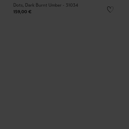
Dots, Dark Burnt Umber - 31034
159,00 €