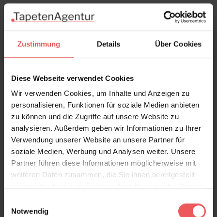
Dots, Noble Carmine Red - 31028
Zustimmung
Details
Über Cookies
159,00 €
Diese Webseite verwendet Cookies
Wir verwenden Cookies, um Inhalte und Anzeigen zu
personalisieren, Funktionen für soziale Medien anbieten
zu können und die Zugriffe auf unsere Website zu
analysieren. Außerdem geben wir Informationen zu Ihrer
Verwendung unserer Website an unsere Partner für
soziale Medien, Werbung und Analysen weiter. Unsere
Partner führen diese Informationen möglicherweise mit
weiteren Daten zusammen, die Sie ihnen bereitgestellt
haben oder die sie im Rahmen Ihrer Nutzung der Dienste
gesammelt haben.
Einwilligungsauswahl
Notwendig