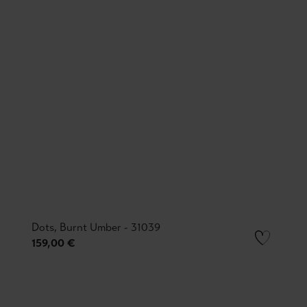
Dots, Burnt Umber - 31039
159,00 €