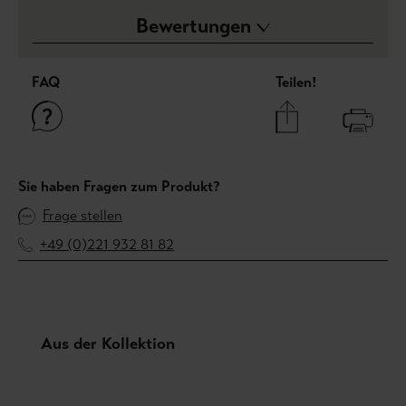
Bewertungen
FAQ
Teilen!
Sie haben Fragen zum Produkt?
Frage stellen
+49 (0)221 932 81 82
Produktgalerie überspringen
Aus der Kollektion