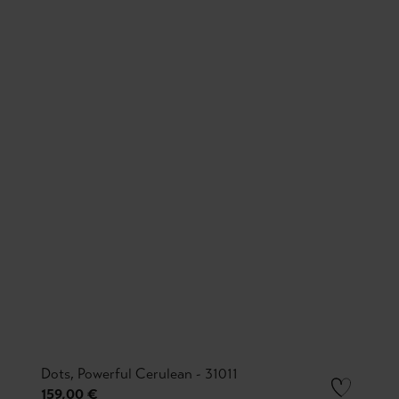
Dots, Powerful Cerulean - 31011
159,00 €