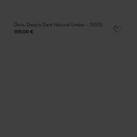
Dots, Deeply Dark Natural Umber - 31035
159,00 €