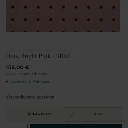
ARTE - LE CORBUSIER WALLCOVERINGS
Dots, Bright Pink - 31026
159,00 €
26,72 € pro m² |
inkl. MwSt.
Lieferzeit: 5 Werktage
Versandkosten anzeigen
DIN-A4 Muster
Rolle