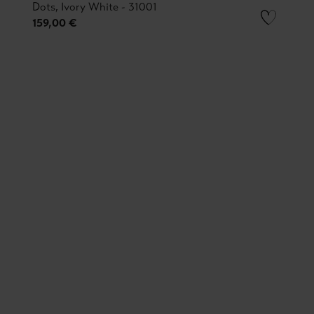
Dots, Ivory White - 31001
159,00 €