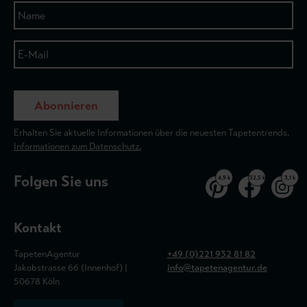
Abonnieren
Erhalten Sie aktuelle Informationen über die neuesten Tapetentrends.
Informationen zum Datenschutz.
Folgen Sie uns
4,9 k
32,5 k
3,1 k
Kontakt
TapetenAgentur
+49 (0)221 932 81 82
Jakobstrasse 66 (Innenhof) |
info@tapetenagentur.de
50678 Köln