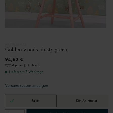
MAJVILLAN AB
Golden woods, dusty green
94,62 €
17,76 € pro m² |
inkl. MwSt.
Lieferzeit: 3 Werktage
Versandkosten anzeigen
Rolle
DIN-A4 Muster