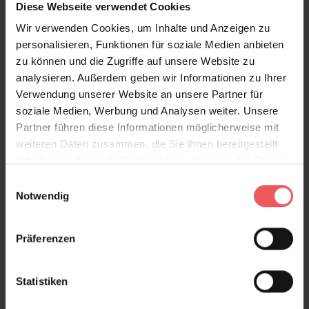
Diese Webseite verwendet Cookies
Wir verwenden Cookies, um Inhalte und Anzeigen zu
Produktgalerie überspringen
Varianten
personalisieren, Funktionen für soziale Medien anbieten
zu können und die Zugriffe auf unsere Website zu
analysieren. Außerdem geben wir Informationen zu Ihrer
Verwendung unserer Website an unsere Partner für
soziale Medien, Werbung und Analysen weiter. Unsere
Partner führen diese Informationen möglicherweise mit
weiteren Daten zusammen, die Sie ihnen bereitgestellt
haben oder die sie im Rahmen Ihrer Nutzung der Dienste
gesammelt haben.
Einwilligungsauswahl
Notwendig
Präferenzen
Statistiken