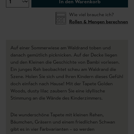
In den Warenkorb
Wie viel brauche ich?
Rollen & Mengen berechnen
Auf einer Sommerwiese am Waldrand toben und
danach gemütlich picknicken. Auf der Decke liegen
und den Kleinen die Geschichte von Bambi vorlesen.
Ein junges Reh beobachtet scheu am Waldrand die
Szene. Holen Sie sich und Ihren Kindern dieses Gefühl
doch einfach nach Hause! Mit der Tapete Golden
Woods, dusty lilac zaubern Sie eine idyllische
Stimmung an die Wände des Kinderzimmers.
Die wunderschöne Tapete mit kleinen Rehen,
Bäumchen, Gräsern und einem friedlichen Schwan
gibt es in vier Farbvarianten – so werden