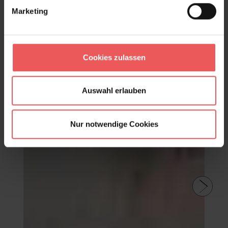
Marketing
Golden woods, sweet pink
Cookies zulassen
94,62 €
Auswahl erlauben
Nur notwendige Cookies