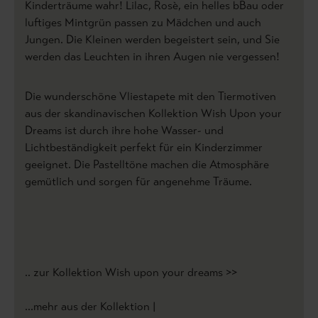
Kinderträume wahr! Lilac, Rosè, ein helles bBau oder
luftiges Mintgrün passen zu Mädchen und auch
Jungen. Die Kleinen werden begeistert sein, und Sie
werden das Leuchten in ihren Augen nie vergessen!
Die wunderschöne Vliestapete mit den Tiermotiven
aus der skandinavischen Kollektion Wish Upon your
Dreams ist durch ihre hohe Wasser- und
Lichtbeständigkeit perfekt für ein Kinderzimmer
geeignet. Die Pastelltöne machen die Atmosphäre
gemütlich und sorgen für angenehme Träume.
.. zur Kollektion Wish upon your dreams >>
...mehr aus der Kollektion |