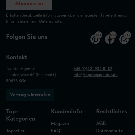
Abonnieren
Erhalten Sie aktuelle Informationen über die neuesten Tapetentrends.
Informationen zum Datenschutz.
Folgen Sie uns
4,9 k
32,5 k
3,1 k
Kontakt
TapetenAgentur
+49 (0)221 932 81 82
Jakobstrasse 66 (Innenhof) |
info@tapetenagentur.de
50678 Köln
Vertrag widerrufen
Top-
Kundeninfo
Rechtliches
Kategorien
Magazin
AGB
Topseller
FAQ
Datenschutz