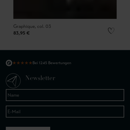
Graphique, col. 03
83,95 €
★
★
★
★
★
Bei 1245 Bewertungen
Newsletter