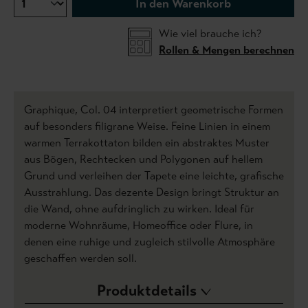
In den Warenkorb
Wie viel brauche ich?
Rollen & Mengen berechnen
Graphique, Col. 04 interpretiert geometrische Formen
auf besonders filigrane Weise. Feine Linien in einem
warmen Terrakottaton bilden ein abstraktes Muster
aus Bögen, Rechtecken und Polygonen auf hellem
Grund und verleihen der Tapete eine leichte, grafische
Ausstrahlung. Das dezente Design bringt Struktur an
die Wand, ohne aufdringlich zu wirken. Ideal für
moderne Wohnräume, Homeoffice oder Flure, in
denen eine ruhige und zugleich stilvolle Atmosphäre
geschaffen werden soll.
Produktdetails