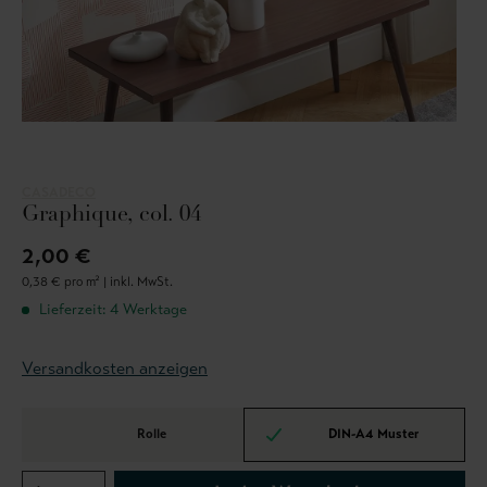
CASADECO
Graphique, col. 04
2,00 €
0,38 € pro m² |
inkl. MwSt.
Lieferzeit: 4 Werktage
Versandkosten anzeigen
Rolle
DIN-A4 Muster