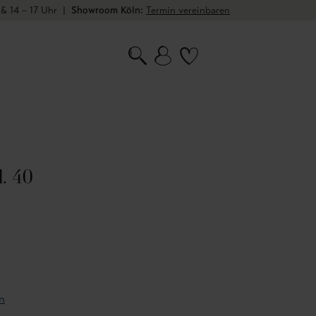
 & 14 – 17 Uhr
|
Showroom Köln:
Termin vereinbaren
. 40
n