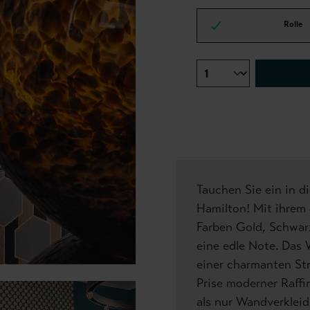
Rolle
Tauchen Sie ein in d
Hamilton! Mit ihrem
Farben Gold, Schwar
eine edle Note. Das
einer charmanten Str
Prise moderner Raffi
als nur Wandverkleidu