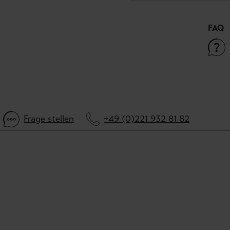
FAQ
Frage stellen
+49 (0)221 932 81 82