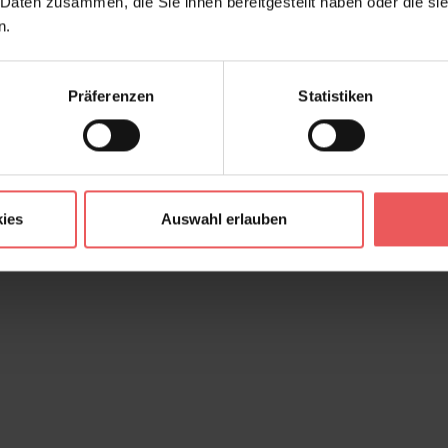
 Daten zusammen, die Sie ihnen bereitgestellt haben oder die s
n.
Präferenzen
Statistiken
ies
Auswahl erlauben