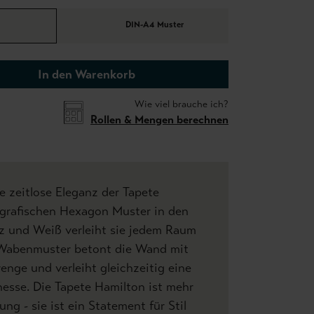
DIN-A4 Muster
In den Warenkorb
Wie viel brauche ich?
Rollen & Mengen berechnen
ie zeitlose Eleganz der Tapete
 grafischen Hexagon Muster in den
z und Weiß verleiht sie jedem Raum
 Wabenmuster betont die Wand mit
enge und verleiht gleichzeitig eine
nesse. Die Tapete Hamilton ist mehr
ng - sie ist ein Statement für Stil