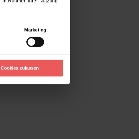
ie im Rahmen Ihrer Nutzung
Marketing
Cookies zulassen