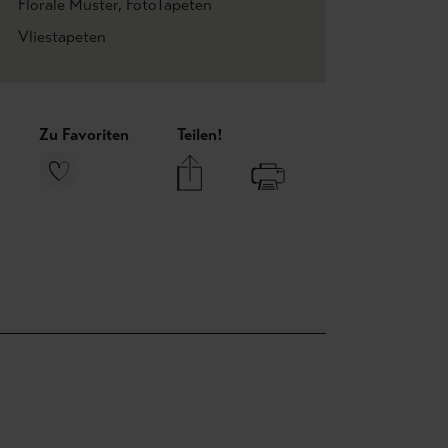
Florale Muster
, FotoTapeten
Vliestapeten
Zu Favoriten
Teilen!