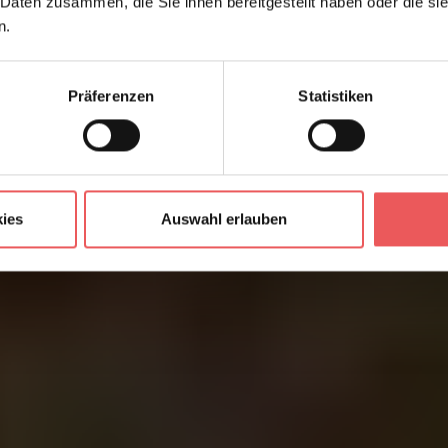
 Daten zusammen, die Sie ihnen bereitgestellt haben oder die s
n.
Präferenzen
Statistiken
ies
Auswahl erlauben