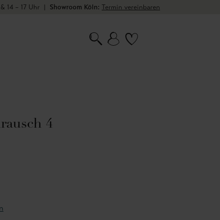
 & 14 – 17 Uhr
|
Showroom Köln:
Termin vereinbaren
rausch 4
n