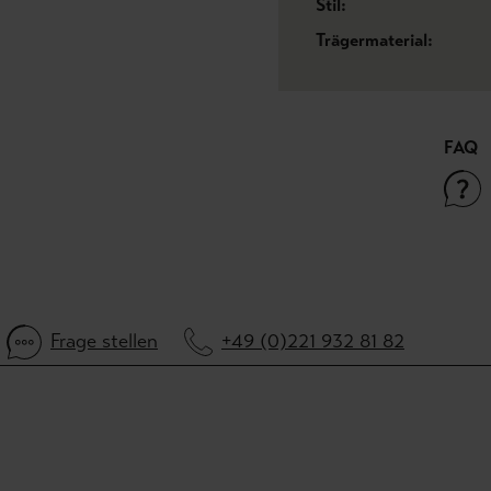
Stil:
Trägermaterial:
FAQ
Frage stellen
+49 (0)221 932 81 82