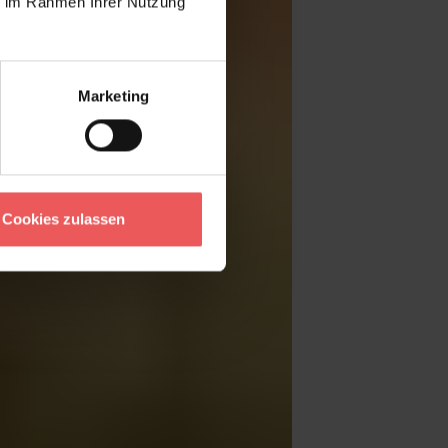
ie im Rahmen Ihrer Nutzung
Marketing
Cookies zulassen