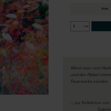
Rolle
Wenn man vom Herbst 
und den Nebel nimmt
Feuerwerke zünden.
... zur Kollektion von 
Gabriele Bä