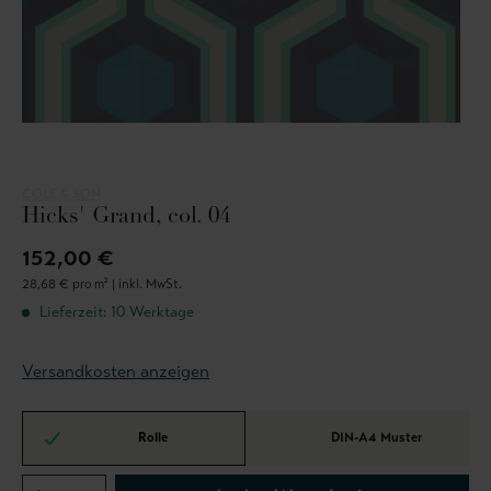
COLE & SON
Hicks' Grand, col. 04
152,00 €
28,68 € pro m² |
inkl. MwSt.
Lieferzeit: 10 Werktage
Versandkosten anzeigen
Rolle
DIN-A4 Muster