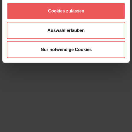
Hicks' Hexagon, col.07
Cookies zulassen
152,00 €
Auswahl erlauben
Nur notwendige Cookies