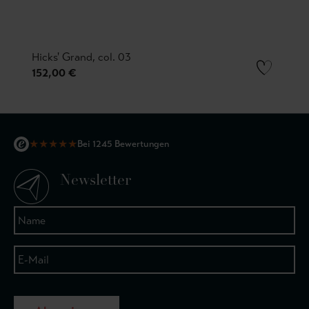
Hicks' Grand, col. 03
152,00 €
★
★
★
★
★
Bei 1245 Bewertungen
Newsletter