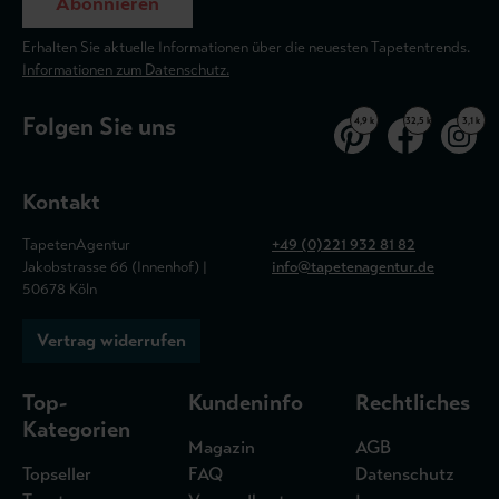
Abonnieren
Erhalten Sie aktuelle Informationen über die neuesten Tapetentrends.
Informationen zum Datenschutz.
Folgen Sie uns
4,9 k
32,5 k
3,1 k
Kontakt
TapetenAgentur
+49 (0)221 932 81 82
Jakobstrasse 66 (Innenhof) |
info@tapetenagentur.de
50678 Köln
Vertrag widerrufen
Top-
Kundeninfo
Rechtliches
Kategorien
Magazin
AGB
Topseller
FAQ
Datenschutz