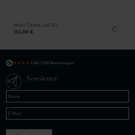
Hicks' Grand, col. 03
152,00 €
★
★
★
★
★
Bei 1245 Bewertungen
Newsletter