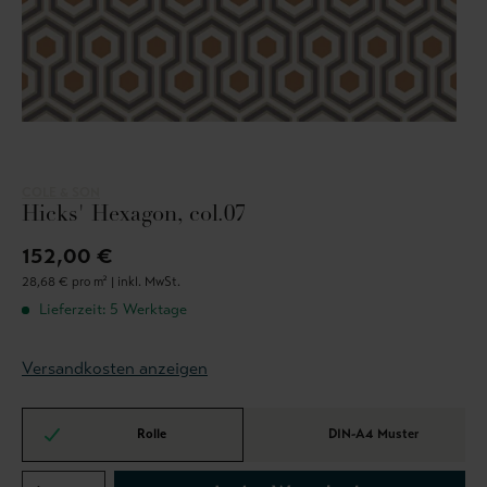
COLE & SON
Hicks' Hexagon, col.07
152,00 €
28,68 € pro m² |
inkl. MwSt.
Lieferzeit: 5 Werktage
Versandkosten anzeigen
Rolle
DIN-A4 Muster