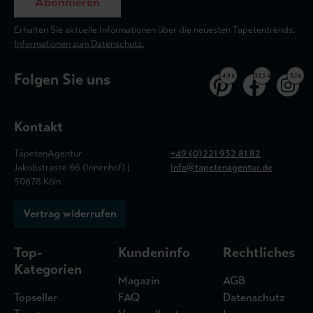
Abonnieren
Erhalten Sie aktuelle Informationen über die neuesten Tapetentrends.
Informationen zum Datenschutz.
Folgen Sie uns
4,9 k
32,5 k
3,1 k
Kontakt
TapetenAgentur
+49 (0)221 932 81 82
Jakobstrasse 66 (Innenhof) |
info@tapetenagentur.de
50678 Köln
Vertrag widerrufen
Top-
Kundeninfo
Rechtliches
Kategorien
Magazin
AGB
Topseller
FAQ
Datenschutz