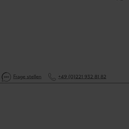
Frage stellen
+49 (0)221 932 81 82