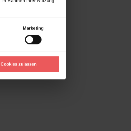
ie im Rahmen Ihrer Nutzung
Marketing
Cookies zulassen