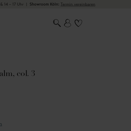
 & 14 – 17 Uhr
|
Showroom Köln:
Termin vereinbaren
lm, col. 3
n