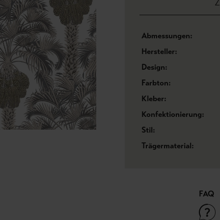
Z
Abmessungen:
Hersteller:
Design:
Farbton:
Kleber:
Konfektionierung:
Stil:
Trägermaterial:
FAQ