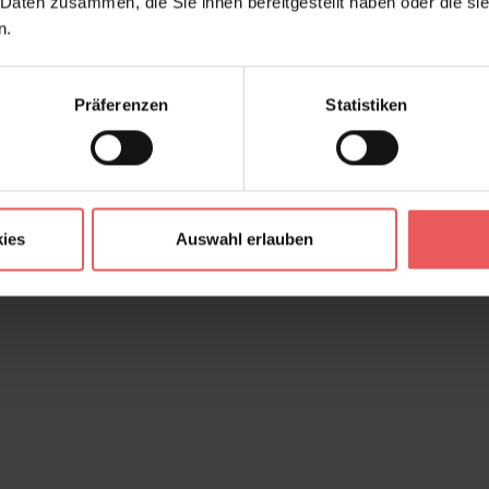
 Daten zusammen, die Sie ihnen bereitgestellt haben oder die s
n.
Präferenzen
Statistiken
ies
Auswahl erlauben