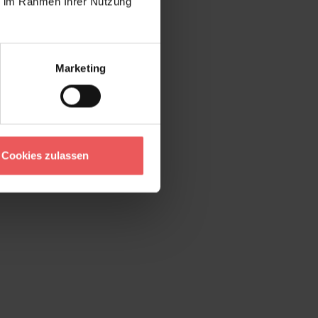
ie im Rahmen Ihrer Nutzung
Marketing
Cookies zulassen