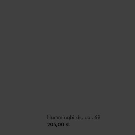
Hummingbirds, col. 69
205,00 €