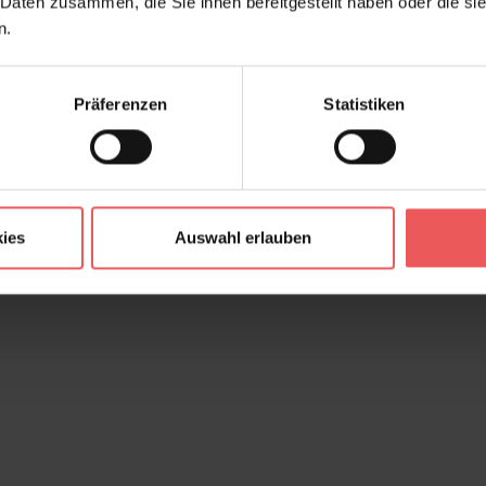
 Daten zusammen, die Sie ihnen bereitgestellt haben oder die s
n.
Präferenzen
Statistiken
ies
Auswahl erlauben