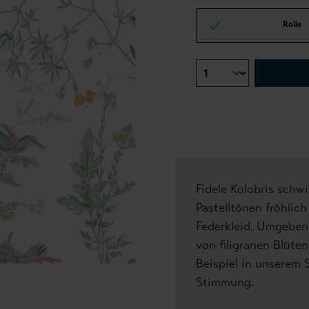
Rolle
Fidele Kolobris schw
Pastelltönen fröhlich
Federkleid. Umgeben 
von filigranen Blüte
Beispiel in unserem S
Stimmung.