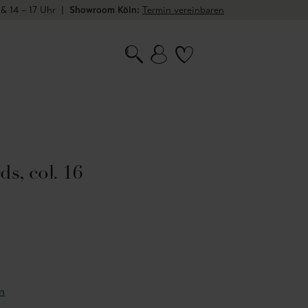
 & 14 – 17 Uhr
|
Showroom Köln:
Termin vereinbaren
, col. 16
n