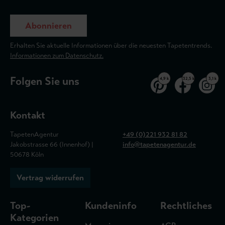
Abonnieren
Erhalten Sie aktuelle Informationen über die neuesten Tapetentrends.
Informationen zum Datenschutz.
Folgen Sie uns
4,9 k
32,5 k
3,1 k
Kontakt
TapetenAgentur
+49 (0)221 932 81 82
Jakobstrasse 66 (Innenhof) |
info@tapetenagentur.de
50678 Köln
Vertrag widerrufen
Top-
Kundeninfo
Rechtliches
Kategorien