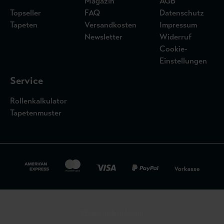
Magazin
AGB
Topseller
FAQ
Datenschutz
Tapeten
Versandkosten
Impressum
Newsletter
Widerruf
Cookie-
Einstellungen
Service
Rollenkalkulator
Tapetenmuster
Widerrufsbelehrung