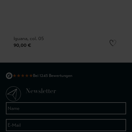
Iguana, col. 05
90,00 €
★
★
★
★
★
Bei 1245 Bewertungen
Newsletter