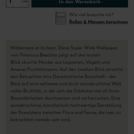
In den Warenkorb
Wie viel brauche ich?
Rollen & Mengen berechnen
Wilderness at its best. Diese Super Wide Wallpaper
von Timorous Beasties zeigt auf den ersten
Blick skurrile Muster aus Leguanen, Vögeln und
Ananas Fruchtkörpern. Auf den zweiten Blick erreicht
den Betrachter eine Darwinistische Botschaft - der
Blick auf eine seltsame und doch wunderschöne Welt
voller Brutlität, in der sich die Stärksten mit all ihren
Besonderheiten durchsetzen und vorherrschen. Eine
wunderschöne, künstlerisch hochwertige Darstellung
der Koexistenz zwischen Flora und Fauna, die man zu
betrachten niemals satt wird.