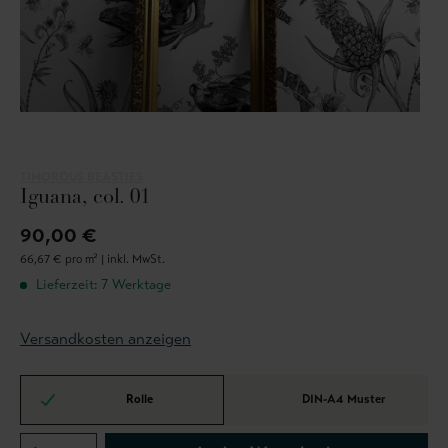
TIMOROUS BEASTIES
Iguana, col. 01
90,00 €
66,67 € pro m² |
inkl. MwSt.
Lieferzeit: 7 Werktage
Versandkosten anzeigen
Rolle
DIN-A4 Muster