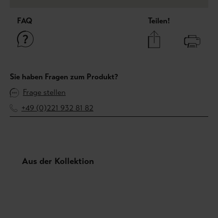
FAQ
Teilen!
Sie haben Fragen zum Produkt?
Frage stellen
+49 (0)221 932 81 82
Produktgalerie überspringen
Aus der Kollektion