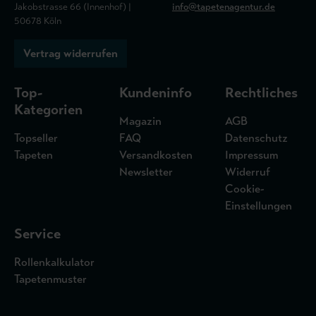
Jakobstrasse 66 (Innenhof) |
info@tapetenagentur.de
50678 Köln
Vertrag widerrufen
Top-
Kundeninfo
Rechtliches
Kategorien
Magazin
AGB
Topseller
FAQ
Datenschutz
Tapeten
Versandkosten
Impressum
Newsletter
Widerruf
Cookie-
Einstellungen
Service
Rollenkalkulator
Tapetenmuster