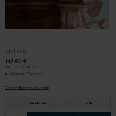
LISA BENGTSSON
In Bloom
149,00 €
28,11 € pro m² |
inkl. MwSt.
Lieferzeit: 7 Werktage
Versandkosten anzeigen
DIN-A4 Muster
Rolle