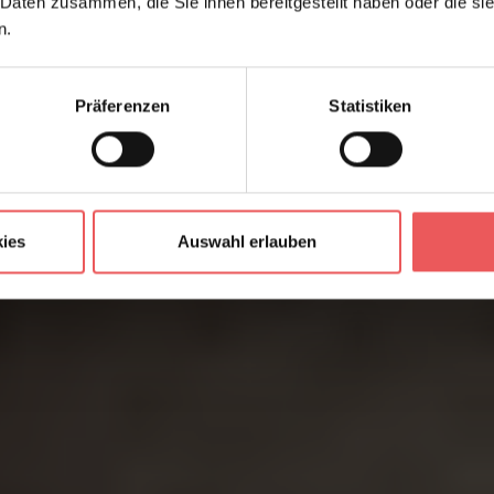
 Daten zusammen, die Sie ihnen bereitgestellt haben oder die s
n.
Präferenzen
Statistiken
ies
Auswahl erlauben