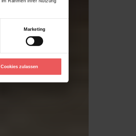
ie im Rahmen Ihrer Nutzung
Marketing
Cookies zulassen