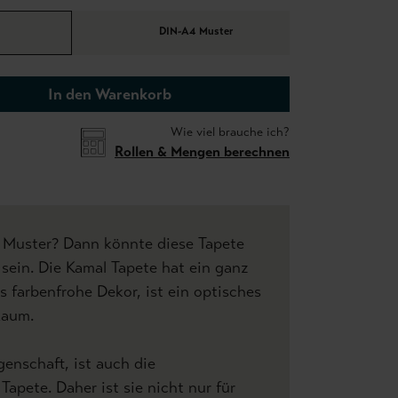
DIN-A4 Muster
In den Warenkorb
Wie viel brauche ich?
Rollen & Mengen berechnen
e Muster? Dann könnte diese Tapete
 sein. Die Kamal Tapete hat ein ganz
s farbenfrohe Dekor, ist ein optisches
 Raum.
genschaft, ist auch die
Tapete. Daher ist sie nicht nur für