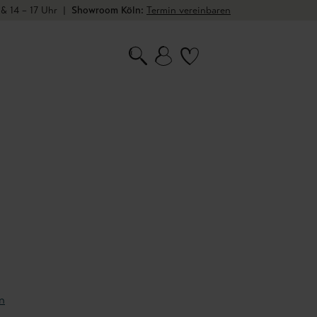
 & 14 – 17 Uhr
|
Showroom Köln:
Termin vereinbaren
n