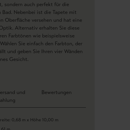
 sondern auch perfekt für die
 Bad. Nebenbei ist die Tapete mit
en Oberfläche versehen und hat eine
Optik. Alternativ erhalten Sie diese
ren Farbtönen wie beispielsweise
. Wählen Sie einfach den Farbton, der
llt und geben Sie Ihren vier Wänden
nes Gesicht.
ersand und
Bewertungen
ahlung
reite: 0,68 m x Höhe 10,00 m
,61 m