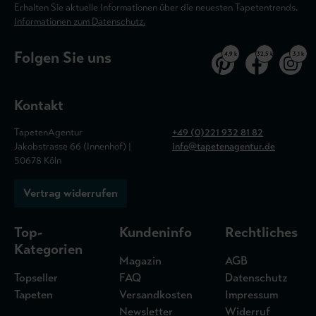
Erhalten Sie aktuelle Informationen über die neuesten Tapetentrends.
Informationen zum Datenschutz.
Folgen Sie uns
4,9 k
32,5 k
3,1 k
Kontakt
TapetenAgentur
+49 (0)221 932 81 82
Jakobstrasse 66 (Innenhof) |
info@tapetenagentur.de
50678 Köln
Vertrag widerrufen
Top-
Kundeninfo
Rechtliches
Kategorien
Magazin
AGB
Topseller
FAQ
Datenschutz
Tapeten
Versandkosten
Impressum
Newsletter
Widerruf