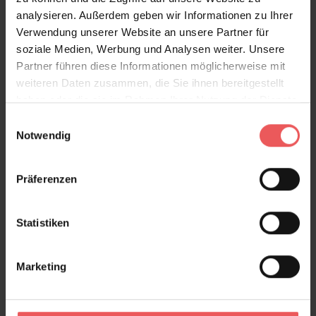
analysieren. Außerdem geben wir Informationen zu Ihrer
Verwendung unserer Website an unsere Partner für
soziale Medien, Werbung und Analysen weiter. Unsere
Partner führen diese Informationen möglicherweise mit
weiteren Daten zusammen, die Sie ihnen bereitgestellt
haben oder die sie im Rahmen Ihrer Nutzung der Dienste
gesammelt haben.
Einwilligungsauswahl
Notwendig
Präferenzen
Statistiken
Marketing
L.A. Palmeras, col.03