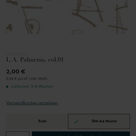
TRES TINTAS
L.A. Palmeras, col.01
2,00 €
0,38 € pro m² |
inkl. MwSt.
Lieferzeit: 3-4 Wochen
Versandkosten anzeigen
Rolle
DIN-A4 Muster