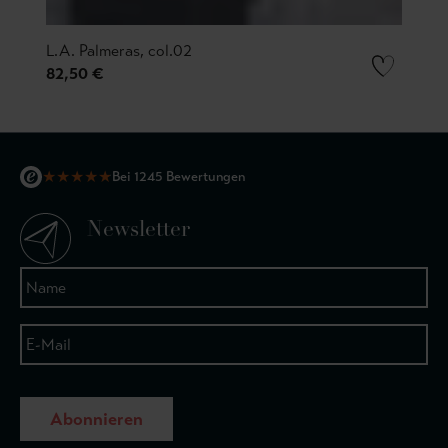
L.A. Palmeras, col.02
82,50 €
★
★
★
★
★
Bei 1245 Bewertungen
Newsletter
Abonnieren