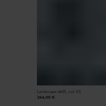
Landscape delft, col. 03
264,00 €