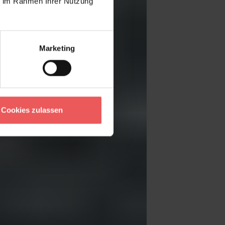
ie im Rahmen Ihrer Nutzung
Marketing
Cookies zulassen