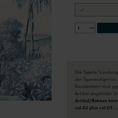
Die Tapete "Landscap
der TapetenAgentur i
Raumbildern sind gg
Artikel abgebildet (z
Artikel/Bahnen könne
col.02 plus col.03 .