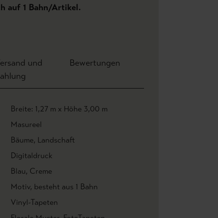
ch auf 1 Bahn/Artikel.
ersand und
Bewertungen
ahlung
Breite: 1,27 m x Höhe 3,00 m
Masureel
Bäume
, Landschaft
Digitaldruck
Blau
, Creme
Motiv
, besteht aus 1 Bahn
Vinyl-Tapeten
Florale Muster
, FotoTapeten