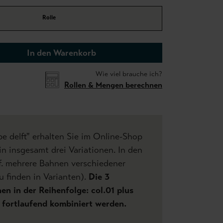
Rolle
In den Warenkorb
Wie viel brauche ich?
Rollen & Mengen berechnen
e delft" erhalten Sie im Online-Shop
n insgesamt drei Variationen. In den
f. mehrere Bahnen verschiedener
u finden in Varianten).
Die 3
n in der Reihenfolge: col.01 plus
.. fortlaufend kombiniert werden.