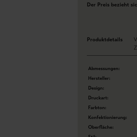
Der Preis bezieht si
Produktdetails
V
Z
Abmessungen:
Hersteller:
Design:
Druckart:
Farbton:
Konfektionierung:
Oberfläche:
Stil: