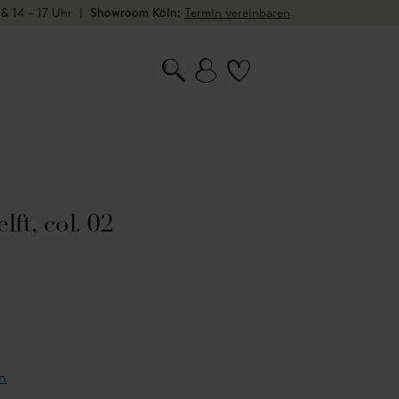
 & 14 – 17 Uhr
|
Showroom Köln:
Termin vereinbaren
ft, col. 02
n