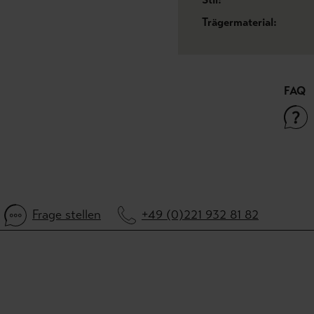
Trägermaterial:
FAQ
Frage stellen
+49 (0)221 932 81 82