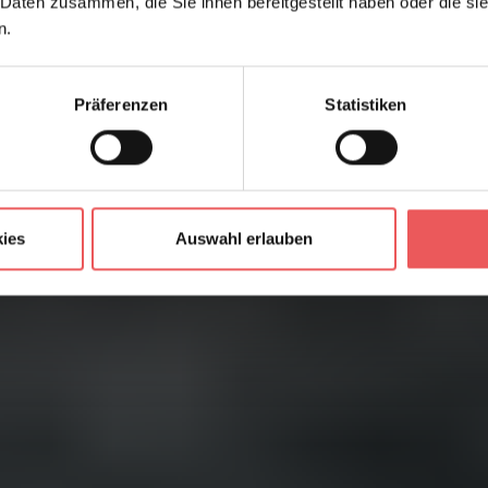
 Daten zusammen, die Sie ihnen bereitgestellt haben oder die s
n.
Präferenzen
Statistiken
ies
Auswahl erlauben