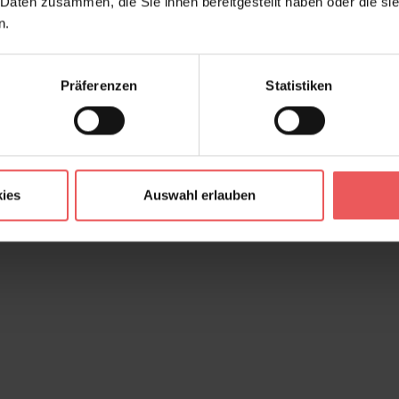
 Daten zusammen, die Sie ihnen bereitgestellt haben oder die s
n.
Präferenzen
Statistiken
ies
Auswahl erlauben