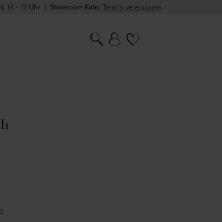
 & 14 – 17 Uhr
|
Showroom Köln:
Termin vereinbaren
sh
n