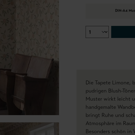
DIN-A4 Mus
Die Tapete Limone, b
pudrigen Blush-Töne
Muster wirkt leicht 
handgemalte Wandbe
bringt Ruhe und scha
Atmosphäre im Raum,
Besonders schön in