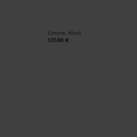
Limone, blush
127,00 €