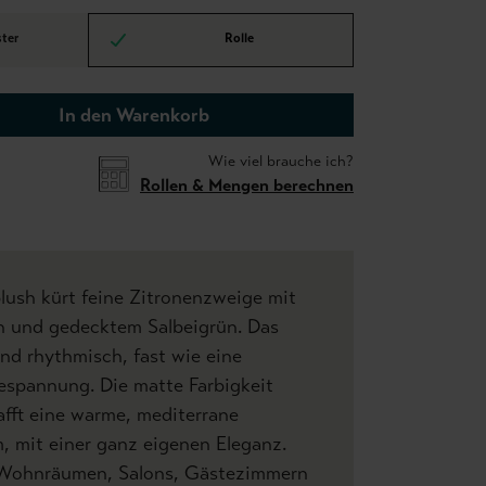
ter
Rolle
In den Warenkorb
Wie viel brauche ich?
Rollen & Mengen berechnen
lush kürt feine Zitronenzweige mit
n und gedecktem Salbeigrün. Das
und rhythmisch, fast wie eine
spannung. Die matte Farbigkeit
fft eine warme, mediterrane
 mit einer ganz eigenen Eleganz.
 Wohnräumen, Salons, Gästezimmern