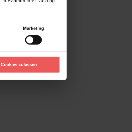
ie im Rahmen Ihrer Nutzung
Marketing
Cookies zulassen