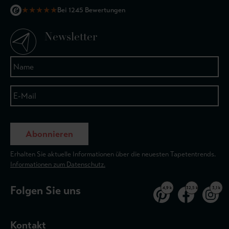
★
★
★
★
★
Bei 1245 Bewertungen
Newsletter
Abonnieren
Erhalten Sie aktuelle Informationen über die neuesten Tapetentrends.
Informationen zum Datenschutz.
Folgen Sie uns
4,9 k
32,5 k
3,1 k
Kontakt