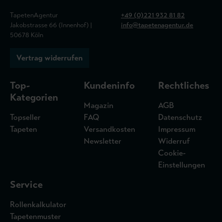
TapetenAgentur
+49 (0)221 932 81 82
Jakobstrasse 66 (Innenhof) |
info@tapetenagentur.de
50678 Köln
Vertrag widerrufen
Top-
Kundeninfo
Rechtliches
Kategorien
Magazin
AGB
Topseller
FAQ
Datenschutz
Tapeten
Versandkosten
Impressum
Newsletter
Widerruf
Cookie-
Einstellungen
Service
Rollenkalkulator
Tapetenmuster