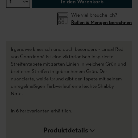
In den Warenkorb
Wie viel brauche ich?
Rollen & Mengen berechnen
Irgendwie klassisch und doch besonders - Lineal Red
von Coordonné ist eine viktorianisch inspirierte
Streifentapete mit zarten Linien in weichem Grün und
breiteren Streifen in gebrochenem Grün. Der
nuancierte, weiße Grund gibt der Tapete mit seinem
unregelmäßigen Farbverlauf eine leichte Shabby
Note.
In 6 Farbvarianten erhältlich.
Produktdetails