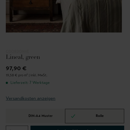
COORDONNÈ
Lineal, green
97,90 €
19,58 € pro m² |
inkl. MwSt.
Lieferzeit: 7 Werktage
Versandkosten anzeigen
DIN-A4 Muster
Rolle