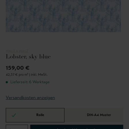
MALZ & MALZ
Lobster, sky blue
159,00 €
42,37 € pro m² |
inkl. MwSt.
Lieferzeit: 6 Werktage
Versandkosten anzeigen
Rolle
DIN-A4 Muster