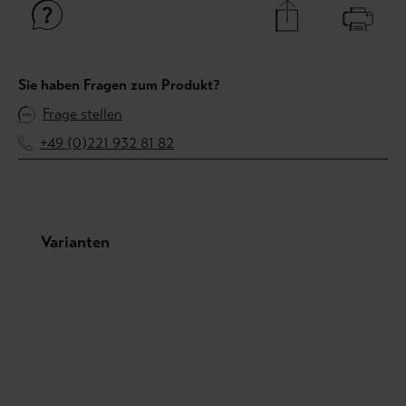
Sie haben Fragen zum Produkt?
Frage stellen
+49 (0)221 932 81 82
Produktgalerie überspringen
Varianten