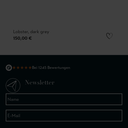
Lobster, dark grey
150,00 €
★
★
★
★
★
Bei 1245 Bewertungen
Newsletter