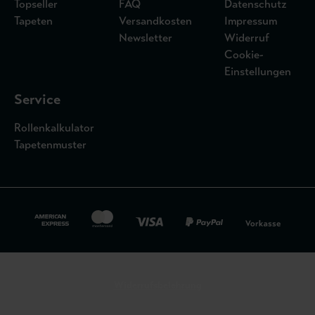
Topseller
FAQ
Datenschutz
Tapeten
Versandkosten
Impressum
Newsletter
Widerruf
Cookie-
Einstellungen
Service
Rollenkalkulator
Tapetenmuster
Widerrufsbelehrung