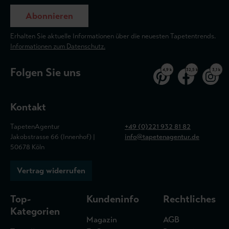
Abonnieren
Erhalten Sie aktuelle Informationen über die neuesten Tapetentrends.
Informationen zum Datenschutz.
Folgen Sie uns
4,9 k
32,5 k
3,1 k
Kontakt
TapetenAgentur
+49 (0)221 932 81 82
Jakobstrasse 66 (Innenhof) |
info@tapetenagentur.de
50678 Köln
Vertrag widerrufen
Top-
Kundeninfo
Rechtliches
Kategorien
Magazin
AGB