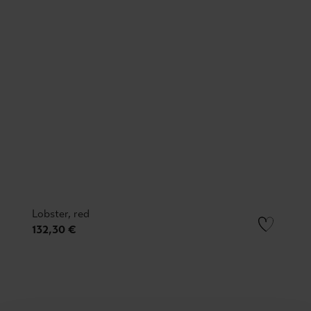
Lobster, red
132,30 €