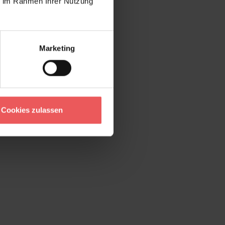
ie im Rahmen Ihrer Nutzung
Marketing
Cookies zulassen