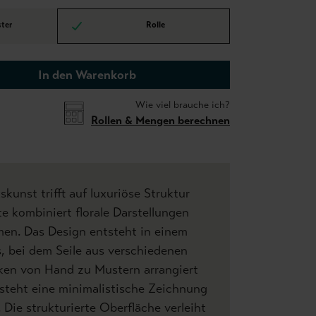
ter
Rolle
In den Warenkorb
Wie viel brauche ich?
Rollen & Mengen berechnen
kunst trifft auf luxuriöse Struktur
te kombiniert florale Darstellungen
men. Das Design entsteht in einem
, bei dem Seile aus verschiedenen
rken von Hand zu Mustern arrangiert
steht eine minimalistische Zeichnung
 Die strukturierte Oberfläche verleiht