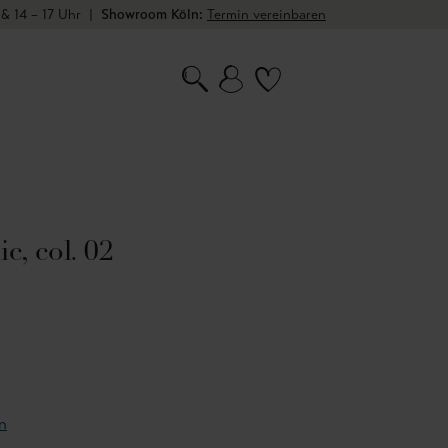
 & 14 – 17 Uhr
|
Showroom Köln:
Termin vereinbaren
c, col. 02
n