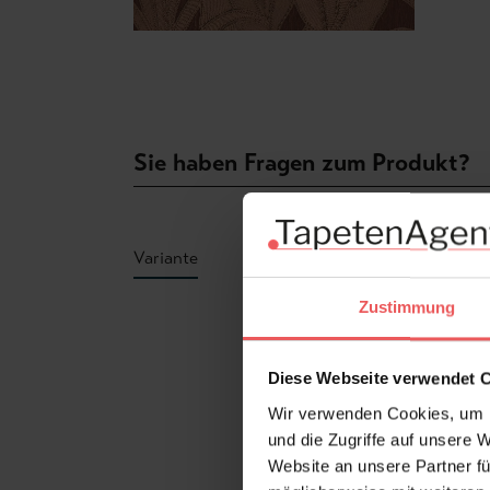
Sie haben Fragen zum Produkt?
Variante
Zustimmung
Produktgalerie überspringen
Diese Webseite verwendet 
Wir verwenden Cookies, um I
und die Zugriffe auf unsere 
Website an unsere Partner fü