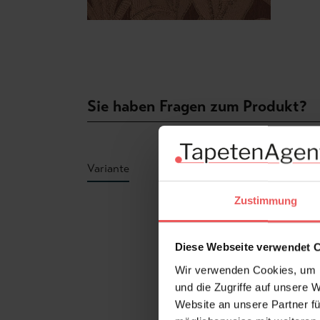
Sie haben Fragen zum Produkt?
Variante
Zustimmung
Produktgalerie überspringen
Diese Webseite verwendet 
Wir verwenden Cookies, um I
und die Zugriffe auf unsere 
Website an unsere Partner fü