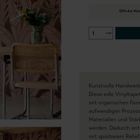
DIN-A4 Mus
Kunstvolle Handwerks
Diese edle Vinyltape
mit organischen For
aufwendigen Prozess
Materialien und Stä
werden. Dadurch ent
mit spürbarem Relief.