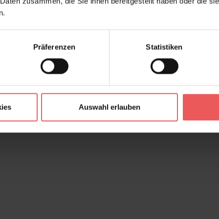
 Daten zusammen, die Sie ihnen bereitgestellt haben oder die s
n.
Präferenzen
Statistiken
ies
Auswahl erlauben