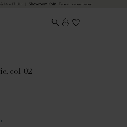
 & 14 – 17 Uhr
|
Showroom Köln:
Termin vereinbaren
c, col. 02
n