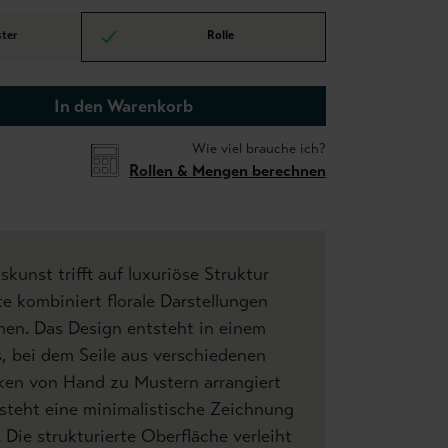
ter
Rolle
In den Warenkorb
Wie viel brauche ich?
Rollen & Mengen berechnen
kunst trifft auf luxuriöse Struktur
te kombiniert florale Darstellungen
men. Das Design entsteht in einem
, bei dem Seile aus verschiedenen
rken von Hand zu Mustern arrangiert
steht eine minimalistische Zeichnung
 Die strukturierte Oberfläche verleiht