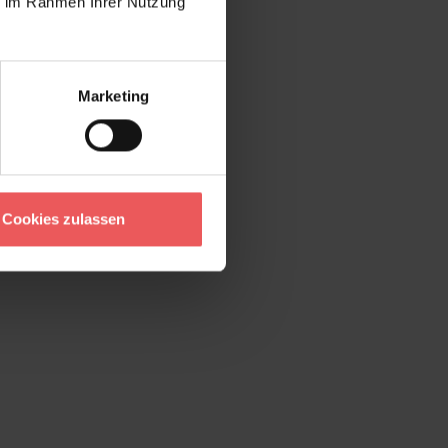
ie im Rahmen Ihrer Nutzung
Marketing
Cookies zulassen