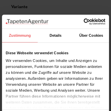
Produktgalerie überspringen
Variante
Zustimmung
Details
Über Cookies
Diese Webseite verwendet Cookies
Wir verwenden Cookies, um Inhalte und Anzeigen zu
personalisieren, Funktionen für soziale Medien anbieten
zu können und die Zugriffe auf unsere Website zu
analysieren. Außerdem geben wir Informationen zu Ihrer
Verwendung unserer Website an unsere Partner für
soziale Medien, Werbung und Analysen weiter. Unsere
Partner führen diese Informationen möglicherweise mit
weiteren Daten zusammen, die Sie ihnen bereitgestellt
haben oder die sie im Rahmen Ihrer Nutzung der Dienste