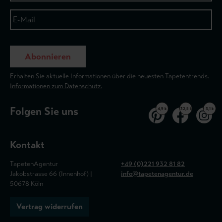
Abonnieren
Erhalten Sie aktuelle Informationen über die neuesten Tapetentrends.
Informationen zum Datenschutz.
Folgen Sie uns
4,9 k
32,5 k
3,1 k
Kontakt
TapetenAgentur
+49 (0)221 932 81 82
Jakobstrasse 66 (Innenhof) |
info@tapetenagentur.de
50678 Köln
Vertrag widerrufen