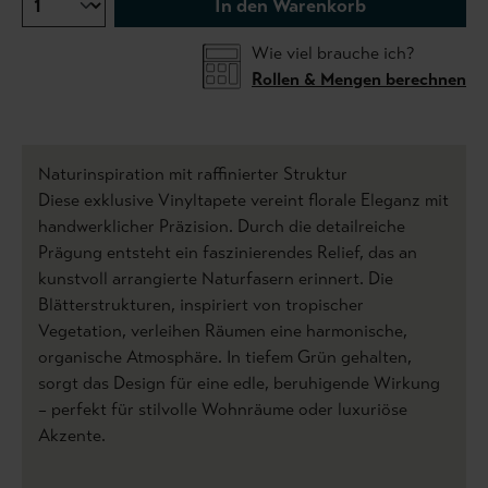
In den Warenkorb
Wie viel brauche ich?
Rollen & Mengen berechnen
Naturinspiration mit raffinierter Struktur
Diese exklusive Vinyltapete vereint florale Eleganz mit
handwerklicher Präzision. Durch die detailreiche
Prägung entsteht ein faszinierendes Relief, das an
kunstvoll arrangierte Naturfasern erinnert. Die
Blätterstrukturen, inspiriert von tropischer
Vegetation, verleihen Räumen eine harmonische,
organische Atmosphäre. In tiefem Grün gehalten,
sorgt das Design für eine edle, beruhigende Wirkung
– perfekt für stilvolle Wohnräume oder luxuriöse
Akzente.