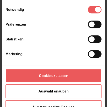
gesammelt haben.
Einwilligungsauswahl
Notwendig
Manila Botanic, col. 02
159,00 €
Präferenzen
Statistiken
Marketing
Cookies zulassen
Auswahl erlauben
Nur notwendige Cookies