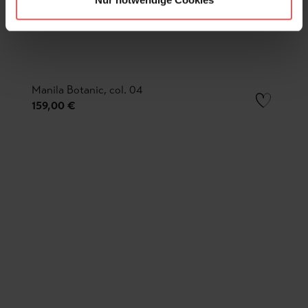
Manila Botanic, col. 04
159,00 €