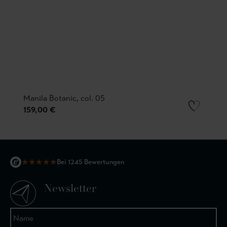
Manila Botanic, col. 05
159,00 €
★
★
★
★
★
Bei 1245 Bewertungen
Newsletter