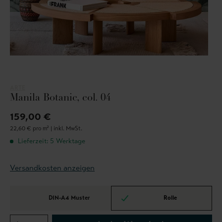
ARTE
Manila Botanic, col. 04
159,00 €
22,60 € pro m² |
inkl. MwSt.
Lieferzeit: 5 Werktage
Versandkosten anzeigen
DIN-A4 Muster
Rolle