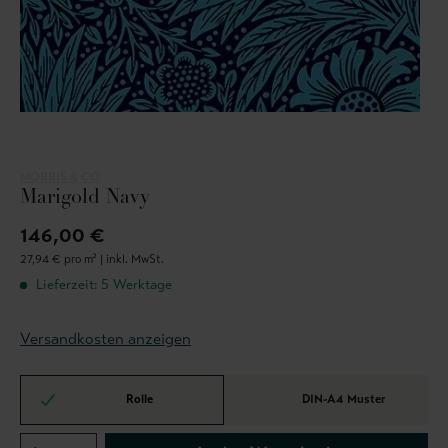
MORRIS & CO
Marigold Navy
146,00 €
27,94 € pro m² |
inkl. MwSt.
Lieferzeit: 5 Werktage
Versandkosten anzeigen
Rolle
DIN-A4 Muster