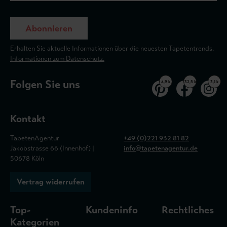
Abonnieren
Erhalten Sie aktuelle Informationen über die neuesten Tapetentrends.
Informationen zum Datenschutz.
Folgen Sie uns
4,9 k
32,5 k
3,1 k
Kontakt
TapetenAgentur
+49 (0)221 932 81 82
Jakobstrasse 66 (Innenhof) |
info@tapetenagentur.de
50678 Köln
Vertrag widerrufen
Top-
Kundeninfo
Rechtliches
Kategorien