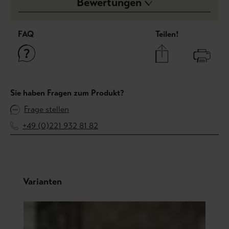
Bewertungen
FAQ
Teilen!
Sie haben Fragen zum Produkt?
Frage stellen
+49 (0)221 932 81 82
Produktgalerie überspringen
Varianten