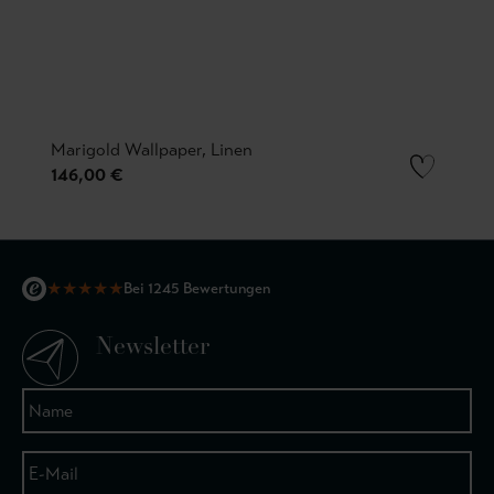
Marigold Wallpaper, Linen
146,00 €
★
★
★
★
★
Bei 1245 Bewertungen
Newsletter