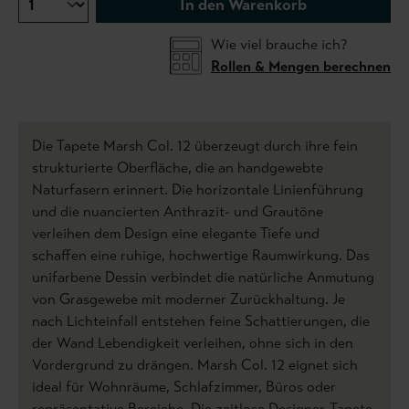
In den Warenkorb
Wie viel brauche ich?
Rollen & Mengen berechnen
Die Tapete Marsh Col. 12 überzeugt durch ihre fein
strukturierte Oberfläche, die an handgewebte
Naturfasern erinnert. Die horizontale Linienführung
und die nuancierten Anthrazit- und Grautöne
verleihen dem Design eine elegante Tiefe und
schaffen eine ruhige, hochwertige Raumwirkung. Das
unifarbene Dessin verbindet die natürliche Anmutung
von Grasgewebe mit moderner Zurückhaltung. Je
nach Lichteinfall entstehen feine Schattierungen, die
der Wand Lebendigkeit verleihen, ohne sich in den
Vordergrund zu drängen. Marsh Col. 12 eignet sich
ideal für Wohnräume, Schlafzimmer, Büros oder
repräsentative Bereiche. Die zeitlose Designer-Tapete