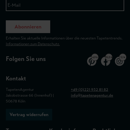
Abonnieren
Erhalten Sie aktuelle Informationen über die neuesten Tapetentrends.
Informationen zum Datenschutz.
Folgen Sie uns
4,9 k
32,5 k
3,1 k
Kontakt
TapetenAgentur
+49 (0)221 932 81 82
Jakobstrasse 66 (Innenhof) |
info@tapetenagentur.de
50678 Köln
Vertrag widerrufen