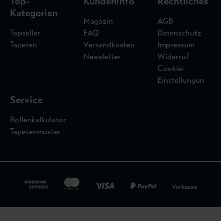
Top-
Kundeninfo
Rechtliches
Kategorien
Magazin
AGB
Topseller
FAQ
Datenschutz
Tapeten
Versandkosten
Impressum
Newsletter
Widerruf
Cookie-
Einstellungen
Service
Rollenkalkulator
Tapetenmuster