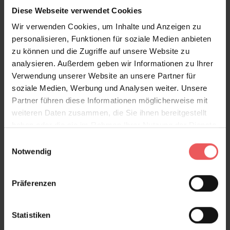
Diese Webseite verwendet Cookies
Wir verwenden Cookies, um Inhalte und Anzeigen zu
Mildred, Amparo
personalisieren, Funktionen für soziale Medien anbieten
143,00 €
zu können und die Zugriffe auf unsere Website zu
analysieren. Außerdem geben wir Informationen zu Ihrer
Verwendung unserer Website an unsere Partner für
soziale Medien, Werbung und Analysen weiter. Unsere
Partner führen diese Informationen möglicherweise mit
weiteren Daten zusammen, die Sie ihnen bereitgestellt
haben oder die sie im Rahmen Ihrer Nutzung der Dienste
gesammelt haben.
Einwilligungsauswahl
Notwendig
Präferenzen
Statistiken