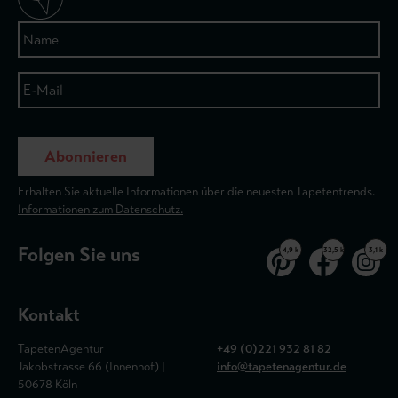
Abonnieren
Erhalten Sie aktuelle Informationen über die neuesten Tapetentrends.
Informationen zum Datenschutz.
Folgen Sie uns
4,9 k
32,5 k
3,1 k
Kontakt
TapetenAgentur
+49 (0)221 932 81 82
Jakobstrasse 66 (Innenhof) |
info@tapetenagentur.de
50678 Köln