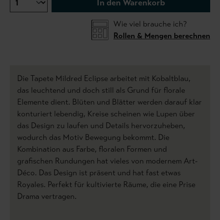
In den Warenkorb
Wie viel brauche ich?
Rollen & Mengen berechnen
Die Tapete Mildred Eclipse arbeitet mit Kobaltblau,
das leuchtend und doch still als Grund für florale
Elemente dient. Blüten und Blätter werden darauf klar
konturiert lebendig, Kreise scheinen wie Lupen über
das Design zu laufen und Details hervorzuheben,
wodurch das Motiv Bewegung bekommt. Die
Kombination aus Farbe, floralen Formen und
grafischen Rundungen hat vieles von modernem Art-
Déco. Das Design ist präsent und hat fast etwas
Royales. Perfekt für kultivierte Räume, die eine Prise
Drama vertragen.