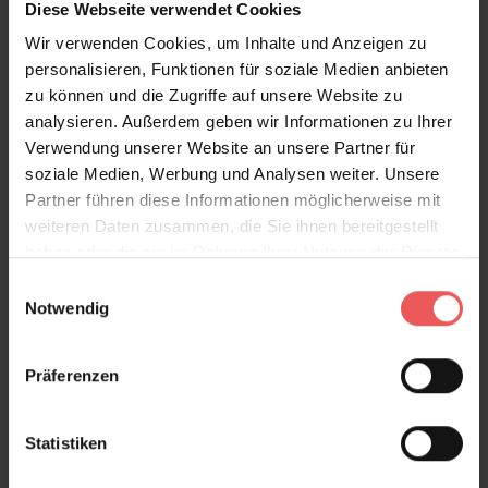
Diese Webseite verwendet Cookies
Wir verwenden Cookies, um Inhalte und Anzeigen zu
Mildred, Amparo
personalisieren, Funktionen für soziale Medien anbieten
143,00 €
zu können und die Zugriffe auf unsere Website zu
analysieren. Außerdem geben wir Informationen zu Ihrer
Verwendung unserer Website an unsere Partner für
soziale Medien, Werbung und Analysen weiter. Unsere
Partner führen diese Informationen möglicherweise mit
weiteren Daten zusammen, die Sie ihnen bereitgestellt
haben oder die sie im Rahmen Ihrer Nutzung der Dienste
gesammelt haben.
Einwilligungsauswahl
Notwendig
Präferenzen
Statistiken