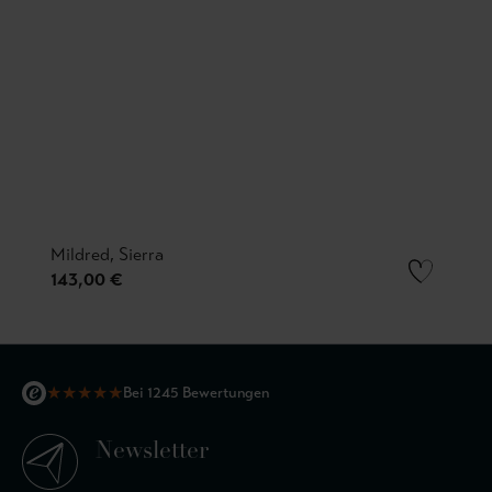
Mildred, Sierra
143,00 €
★
★
★
★
★
Bei 1245 Bewertungen
Newsletter