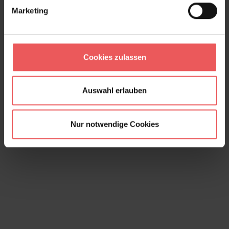
Marketing
Mildred, Aqua
Cookies zulassen
143,00 €
Auswahl erlauben
Nur notwendige Cookies