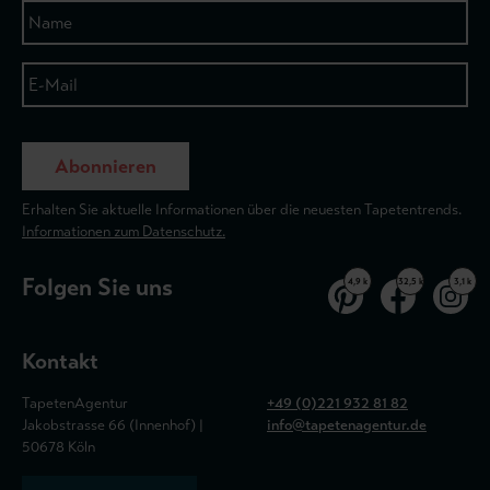
Abonnieren
Erhalten Sie aktuelle Informationen über die neuesten Tapetentrends.
Informationen zum Datenschutz.
Folgen Sie uns
4,9 k
32,5 k
3,1 k
Kontakt
TapetenAgentur
+49 (0)221 932 81 82
Jakobstrasse 66 (Innenhof) |
info@tapetenagentur.de
50678 Köln