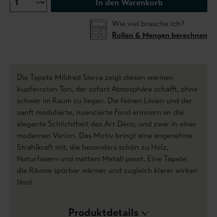
In den Warenkorb
Wie viel brauche ich?
Rollen & Mengen berechnen
Die Tapete Mildred Sierra zeigt diesen warmen
kupferroten Ton, der sofort Atmosphäre schafft, ohne
schwer im Raum zu liegen. Die feinen Linien und der
sanft modulierte, nuancierte Fond erinnern an die
elegante Schlichtheit des Art Déco, und zwar in einer
modernen Verion. Das Motiv bringt eine angenehme
Strahlkraft mit, die besonders schön zu Holz,
Naturfasern und mattem Metall passt. Eine Tapete,
die Räume spürbar wärmer und zugleich klarer wirken
lässt.
Produktdetails