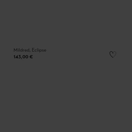
Mildred, Eclipse
143,00 €