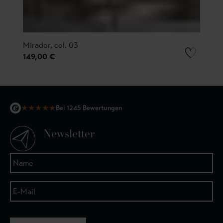
Mirador, col. 03
149,00 €
★
★
★
★
★
Bei 1245 Bewertungen
Newsletter