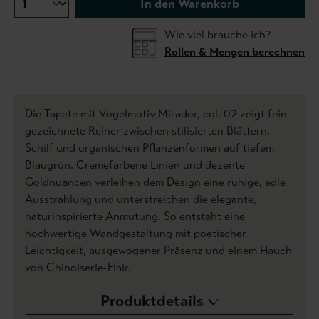
In den Warenkorb
Wie viel brauche ich?
Rollen & Mengen berechnen
Die Tapete mit Vogelmotiv Mirador, col. 02 zeigt fein
gezeichnete Reiher zwischen stilisierten Blättern,
Schilf und organischen Pflanzenformen auf tiefem
Blaugrün. Cremefarbene Linien und dezente
Goldnuancen verleihen dem Design eine ruhige, edle
Ausstrahlung und unterstreichen die elegante,
naturinspirierte Anmutung. So entsteht eine
hochwertige Wandgestaltung mit poetischer
Leichtigkeit, ausgewogener Präsenz und einem Hauch
von Chinoiserie-Flair.
Produktdetails