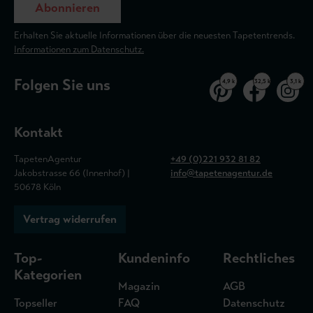
Abonnieren
Erhalten Sie aktuelle Informationen über die neuesten Tapetentrends.
Informationen zum Datenschutz.
Folgen Sie uns
4,9 k
32,5 k
3,1 k
Kontakt
TapetenAgentur
+49 (0)221 932 81 82
Jakobstrasse 66 (Innenhof) |
info@tapetenagentur.de
50678 Köln
Vertrag widerrufen
Top-
Kundeninfo
Rechtliches
Kategorien
Magazin
AGB
Topseller
FAQ
Datenschutz