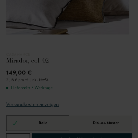
CASAMANCE
Mirador, col. 02
149,00 €
21,18 € pro m² |
inkl. MwSt.
Lieferzeit: 7 Werktage
Versandkosten anzeigen
Rolle
DIN-A4 Muster