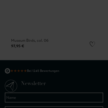
Museum Birds, col. 06
97,95 €
★
★
★
★
★
Bei 1245 Bewertungen
Newsletter