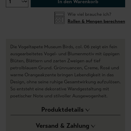
In den Warenkorb
Wie viel brauche ich?
Rollen & Mengen berechnen
Die Vogeltapete Museum Birds, col. 06 zeigt ein fein
ausgearbeitetes Vogel- und Blumenmotiv mit üppigen
Blüten, Blättern und zarten Zweigen auf tief
petrolblauem Grund. Grünnuancen, Creme, Rosé und
warme Orangeakzente bringen Lebendigkeit in das
Design, ohne seine ruhige Gesamtwirkung aufzulösen.
So entsteht eine dekorative Wandgestaltung mit
poetischer Note und stilvoller Ausgewogenheit.
Produktdetails
Versand & Zahlung