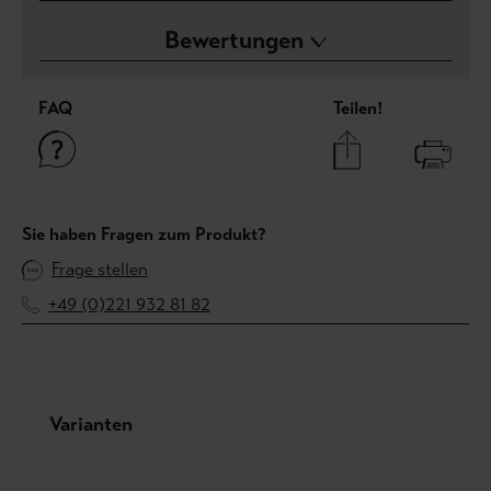
Bewertungen
FAQ
Teilen!
Sie haben Fragen zum Produkt?
Frage stellen
+49 (0)221 932 81 82
Produktgalerie überspringen
Varianten