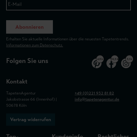
Abonnieren
Erhalten Sie aktuelle Informationen über die neuesten Tapetentrends.
Informationen zum Datenschutz.
Folgen Sie uns
4,9 k
32,5 k
3,1 k
Kontakt
TapetenAgentur
+49 (0)221 932 81 82
Jakobstrasse 66 (Innenhof) |
info@tapetenagentur.de
50678 Köln
Vertrag widerrufen
Top-
Kundeninfo
Rechtliches