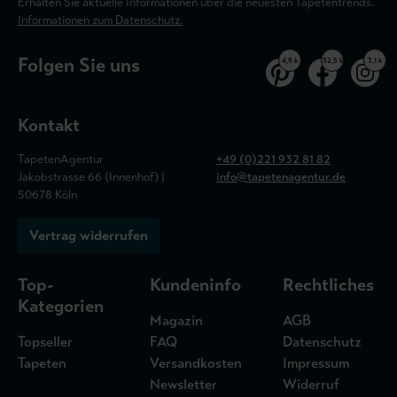
Erhalten Sie aktuelle Informationen über die neuesten Tapetentrends.
Informationen zum Datenschutz.
Folgen Sie uns
4,9 k
32,5 k
3,1 k
Kontakt
TapetenAgentur
+49 (0)221 932 81 82
Jakobstrasse 66 (Innenhof) |
info@tapetenagentur.de
50678 Köln
Vertrag widerrufen
Top-
Kundeninfo
Rechtliches
Kategorien
Magazin
AGB
Topseller
FAQ
Datenschutz
Tapeten
Versandkosten
Impressum
Newsletter
Widerruf