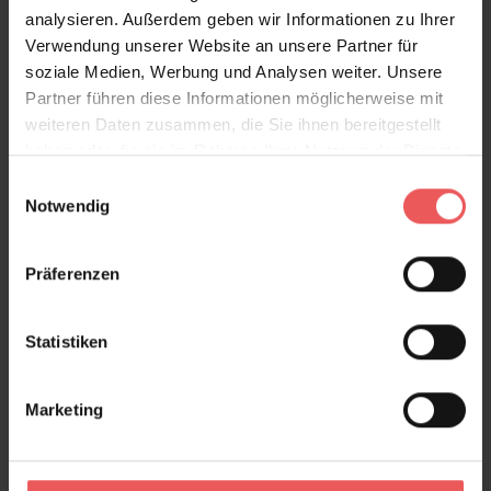
analysieren. Außerdem geben wir Informationen zu Ihrer
Verwendung unserer Website an unsere Partner für
soziale Medien, Werbung und Analysen weiter. Unsere
Partner führen diese Informationen möglicherweise mit
weiteren Daten zusammen, die Sie ihnen bereitgestellt
haben oder die sie im Rahmen Ihrer Nutzung der Dienste
gesammelt haben.
Einwilligungsauswahl
Notwendig
Präferenzen
Statistiken
Marketing
Navajo, col.03