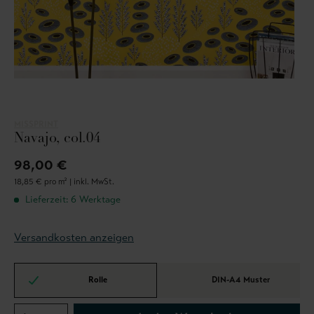
MISSPRINT
Navajo, col.04
98,00 €
18,85 € pro m² |
inkl. MwSt.
Lieferzeit: 6 Werktage
Versandkosten anzeigen
Rolle
DIN-A4 Muster