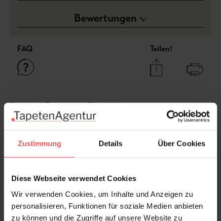
Bewertungen
FAQ
Teilen!
Sie haben Fragen zum Produkt?
Frage stellen
+49 (0)221 932 81 82
Zustimmung
Details
Über Cookies
Diese Webseite verwendet Cookies
Produktgalerie überspringen
Varianten
Wir verwenden Cookies, um Inhalte und Anzeigen zu
personalisieren, Funktionen für soziale Medien anbieten
zu können und die Zugriffe auf unsere Website zu