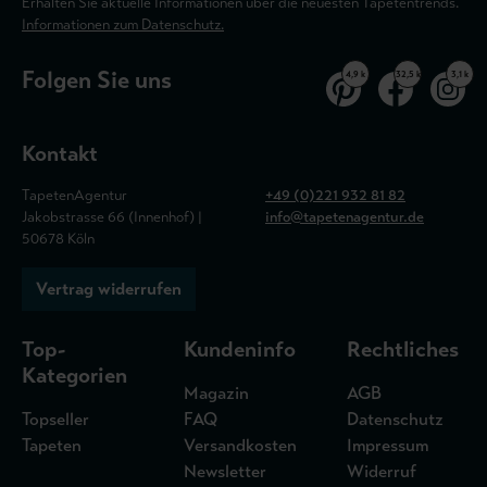
Erhalten Sie aktuelle Informationen über die neuesten Tapetentrends.
Informationen zum Datenschutz.
Folgen Sie uns
4,9 k
32,5 k
3,1 k
Kontakt
TapetenAgentur
+49 (0)221 932 81 82
Jakobstrasse 66 (Innenhof) |
info@tapetenagentur.de
50678 Köln
Vertrag widerrufen
Top-
Kundeninfo
Rechtliches
Kategorien
Magazin
AGB
Topseller
FAQ
Datenschutz
Tapeten
Versandkosten
Impressum
Newsletter
Widerruf