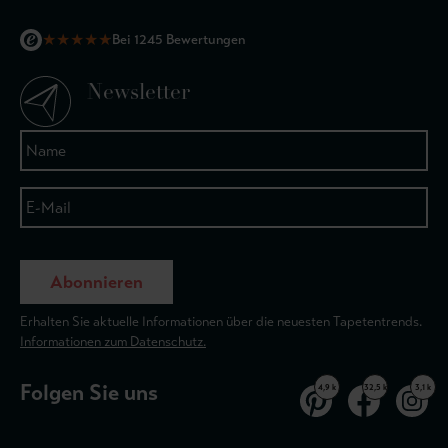
★
★
★
★
★
Bei 1245 Bewertungen
Newsletter
Abonnieren
Erhalten Sie aktuelle Informationen über die neuesten Tapetentrends.
Informationen zum Datenschutz.
Folgen Sie uns
4,9 k
32,5 k
3,1 k