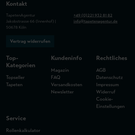
Kontakt
TapetenAgentur
+49 (0)221 932 81 82
Jakobstrasse 66 (Innenhof) |
info@tapetenagentur.de
50678 Köln
Vertrag widerrufen
Top-
Kundeninfo
Rechtliches
Kategorien
Magazin
AGB
Topseller
FAQ
Datenschutz
Tapeten
Versandkosten
Impressum
Newsletter
Widerruf
Cookie-
Einstellungen
Service
Rollenkalkulator