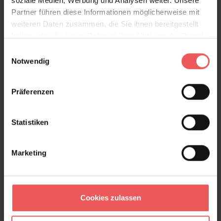
soziale Medien, Werbung und Analysen weiter. Unsere
Partner führen diese Informationen möglicherweise mit
weiteren Daten zusammen, die Sie ihnen bereitgestellt
haben oder die sie im Rahmen Ihrer Nutzung der Dienste
gesammelt haben.
Einwilligungsauswahl
Notwendig
Präferenzen
Nico, col. 11
Statistiken
Auf Anfrage
Marketing
Cookies zulassen