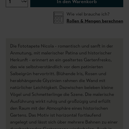
In den Warenkorb
Wie viel brauche ich?
Rollen & Mengen berechnen
Die Fototapete Nicola - romantisch und sanft in der
Anmutung, mit malerischer Patina und historischer
Herkunft - erinnert an ein gealtertes Gartenfresko,
das wie selbstverständlich vor dem patinierten
Salbeigrün hervortritt. Blühende Iris, Rosen und
herabhängende Glyzinien rahmen die Wand mit
natürlicher Leichtigkeit. Dazwischen beleben kleine
Vögel und Schmetterlinge die Szene. Die malerische
Ausführung wirkt ruhig und großzügig und erfüllt
den Raum mit der Atmosphäre eines historischen
Gartens. Das Motiv ist horizontal fortlaufend
angelegt und lässt sich über mehrere Bahnen zu einer
durchgehenden Gartenszene wiederholen. Auch in