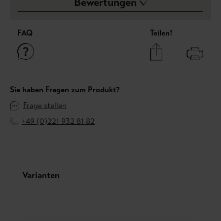
Bewertungen
FAQ
Teilen!
Sie haben Fragen zum Produkt?
Frage stellen
+49 (0)221 932 81 82
Produktgalerie überspringen
Varianten