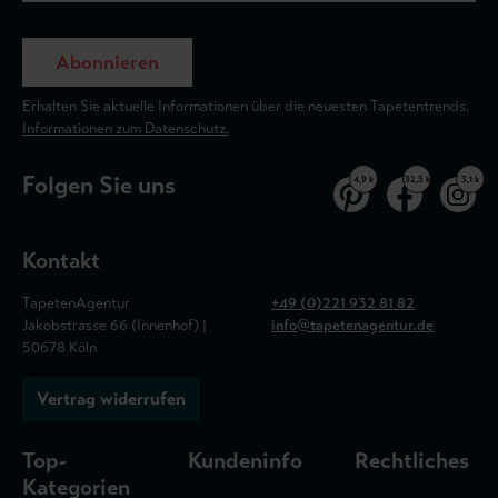
Abonnieren
Erhalten Sie aktuelle Informationen über die neuesten Tapetentrends.
Informationen zum Datenschutz.
Folgen Sie uns
4,9 k
32,5 k
3,1 k
Kontakt
TapetenAgentur
+49 (0)221 932 81 82
Jakobstrasse 66 (Innenhof) |
info@tapetenagentur.de
50678 Köln
Vertrag widerrufen
Top-
Kundeninfo
Rechtliches
Kategorien