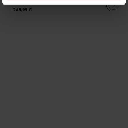
Oblique | Liquorice
249,99 €