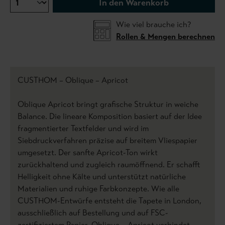
In den Warenkorb
Wie viel brauche ich?
Rollen & Mengen berechnen
CUSTHOM – Oblique – Apricot
Oblique Apricot bringt grafische Struktur in weiche
Balance. Die lineare Komposition basiert auf der Idee
fragmentierter Textfelder und wird im
Siebdruckverfahren präzise auf breitem Vliespapier
umgesetzt. Der sanfte Apricot-Ton wirkt
zurückhaltend und zugleich raumöffnend. Er schafft
Helligkeit ohne Kälte und unterstützt natürliche
Materialien und ruhige Farbkonzepte. Wie alle
CUSTHOM-Entwürfe entsteht die Tapete in London,
ausschließlich auf Bestellung und auf FSC-
zertifiziertem Papier. Oblique – Apricot verbindet