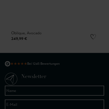
Oblique, Avocado
249,99 €
★
★
★
★
★
Bei 1245 Bewertungen
Newsletter