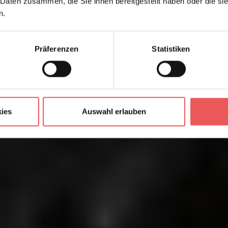
 Daten zusammen, die Sie ihnen bereitgestellt haben oder die s
n.
Präferenzen
Statistiken
ies
Auswahl erlauben