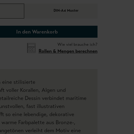
DIN-A4 Muster
In den Warenkorb
Wie viel brauche ich?
Rollen & Mengen berechnen
eine stilisierte
t voller Korallen, Algen und
tailreiche Dessin verbindet maritime
nstvollen, fast illustrativen
t so eine lebendige, dekorative
 warme Farbpalette aus Bronze-,
angetönen verleiht dem Motiv eine