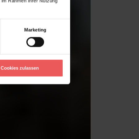
ie im Rahmen Ihrer Nutzung
Marketing
Cookies zulassen