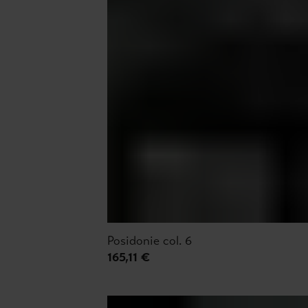
Posidonie col. 6
165,11 €