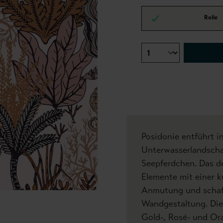
Rolle
Posidonie entführt in 
Unterwasserlandschaf
Seepferdchen. Das de
Elemente mit einer ku
Anmutung und schaff
Wandgestaltung. Die
Gold-, Rosé- und Or