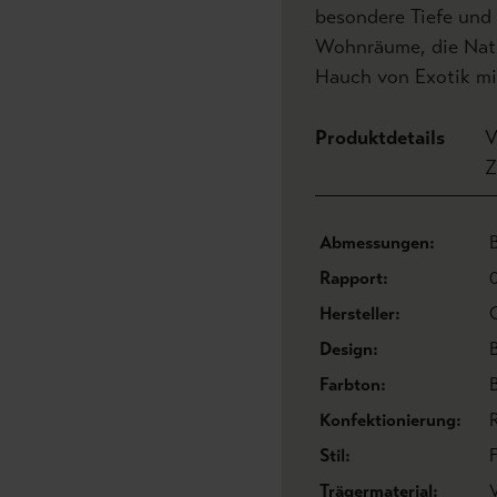
besondere Tiefe und E
Wohnräume, die Natür
Hauch von Exotik mi
Produktdetails
V
Z
Abmessungen:
Rapport:
Hersteller:
Design:
B
Farbton:
Konfektionierung:
R
Stil:
Trägermaterial: