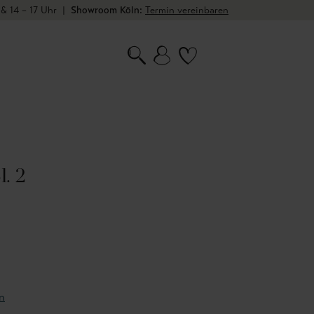
 & 14 – 17 Uhr
|
Showroom Köln:
Termin vereinbaren
l. 2
n