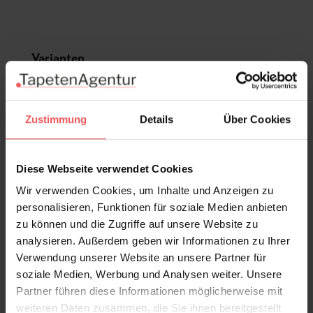
Produktgalerie überspringen
Varianten
Zustimmung
Details
Über Cookies
Diese Webseite verwendet Cookies
Wir verwenden Cookies, um Inhalte und Anzeigen zu
personalisieren, Funktionen für soziale Medien anbieten
zu können und die Zugriffe auf unsere Website zu
analysieren. Außerdem geben wir Informationen zu Ihrer
Verwendung unserer Website an unsere Partner für
soziale Medien, Werbung und Analysen weiter. Unsere
Partner führen diese Informationen möglicherweise mit
weiteren Daten zusammen, die Sie ihnen bereitgestellt