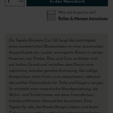
In den Warenkorb
Wie viel brauche ich?
Rollen & Mengen berechnen
Die Tapete Rhodera Col. 06 fängt die Leichtigkeit
eines sommerlichen Blumenmeers in einer kunstvollen
Aquarelloptik ein. Locker arrangierte Blüten in zarten
Nuancen von Flieder, Blau und Grau entfalten sich
auf hellem Grund und verleihen dem Dessin eine
natürliche, beinahe gemalte Anmutung. Die luftige
Komposition wirkt frisch und unbeschwert, während
die sanften Farbverläufe für Tiefe und Eleganz sorgen.
So entsteht eine romantische Wandgestaltung, die
Wohn- und Schlafzimmer mit einer freundlichen,
lichtdurchfluteten Atmosphäre bereichert. Eine
Tapete für alle, die florale Designs lieben und ihrem
Zuhause eine zeitlose, stilvolle Leichtigkeit schenken