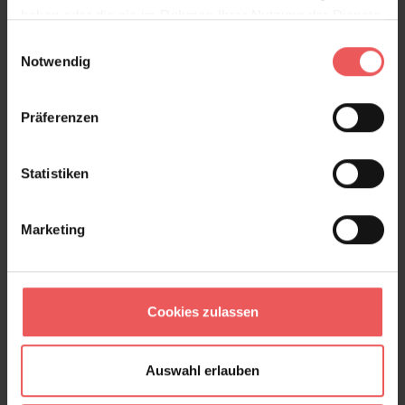
haben oder die sie im Rahmen Ihrer Nutzung der Dienste
gesammelt haben.
Einwilligungsauswahl
Notwendig
Rhodera, col.03
Präferenzen
90,59 €
Statistiken
Marketing
Cookies zulassen
Auswahl erlauben