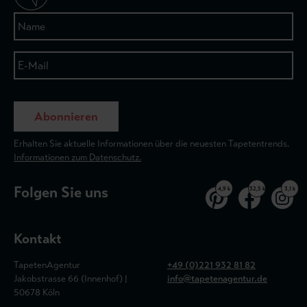
Abonnieren
Erhalten Sie aktuelle Informationen über die neuesten Tapetentrends.
Informationen zum Datenschutz.
Folgen Sie uns
4,9 k
32,5 k
3,1 k
Kontakt
TapetenAgentur
+49 (0)221 932 81 82
Jakobstrasse 66 (Innenhof) |
info@tapetenagentur.de
50678 Köln