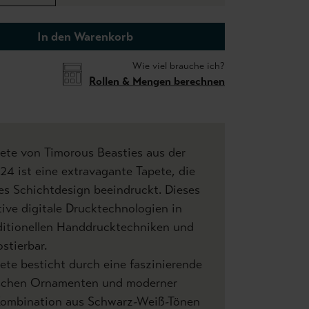
In den Warenkorb
Wie viel brauche ich?
Rollen & Mengen berechnen
pete von Timorous Beasties aus der
24 ist eine extravagante Tapete, die
ges Schichtdesign beeindruckt. Dieses
ive digitale Drucktechnologien in
ditionellen Handdrucktechniken und
stierbar.
pete besticht durch eine faszinierende
ischen Ornamenten und moderner
Kombination aus Schwarz-Weiß-Tönen