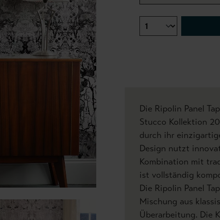
Die Ripolin Panel Ta
Stucco Kollektion 20
durch ihr einzigarti
Design nutzt innovat
Kombination mit tra
ist vollständig kompo
Die Ripolin Panel Ta
Mischung aus klass
Überarbeitung. Die 