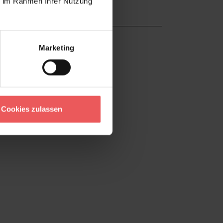
ie im Rahmen Ihrer Nutzung
Marketing
Cookies zulassen