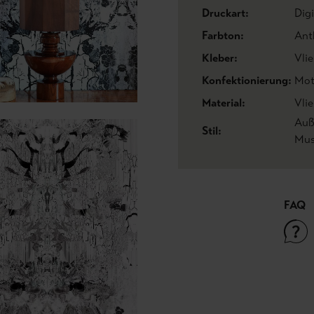
Druckart:
Dig
Farbton:
Ant
Kleber:
Vlie
Konfektionierung:
Mot
Material:
Vlie
Auß
Stil:
Mus
FAQ