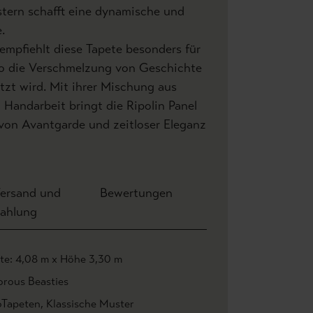
stern schafft eine dynamische und
.
mpfiehlt diese Tapete besonders für
o die Verschmelzung von Geschichte
zt wird. Mit ihrer Mischung aus
d Handarbeit bringt die Ripolin Panel
von Avantgarde und zeitloser Eleganz
ersand und
Bewertungen
ahlung
ite: 4,08 m x Höhe 3,30 m
orous Beasties
oTapeten
, Klassische Muster