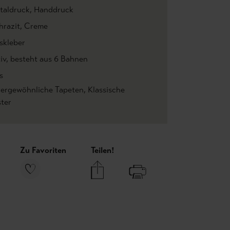
italdruck
, Handdruck
hrazit
, Creme
skleber
iv
, besteht aus 6 Bahnen
s
ergewöhnliche Tapeten
, Klassische
ter
Zu Favoriten
Teilen!