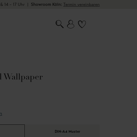
 & 14 – 17 Uhr
|
Showroom Köln:
Termin vereinbaren
l Wallpaper
n
DIN-A4 Muster