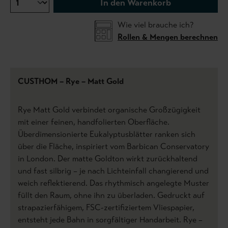
In den Warenkorb
Wie viel brauche ich?
Rollen & Mengen berechnen
CUSTHOM – Rye – Matt Gold
Rye Matt Gold verbindet organische Großzügigkeit
mit einer feinen, handfolierten Oberfläche.
Überdimensionierte Eukalyptusblätter ranken sich
über die Fläche, inspiriert vom Barbican Conservatory
in London. Der matte Goldton wirkt zurückhaltend
und fast silbrig – je nach Lichteinfall changierend und
weich reflektierend. Das rhythmisch angelegte Muster
füllt den Raum, ohne ihn zu überladen. Gedruckt auf
strapazierfähigem, FSC-zertifiziertem Vliespapier,
entsteht jede Bahn in sorgfältiger Handarbeit. Rye –