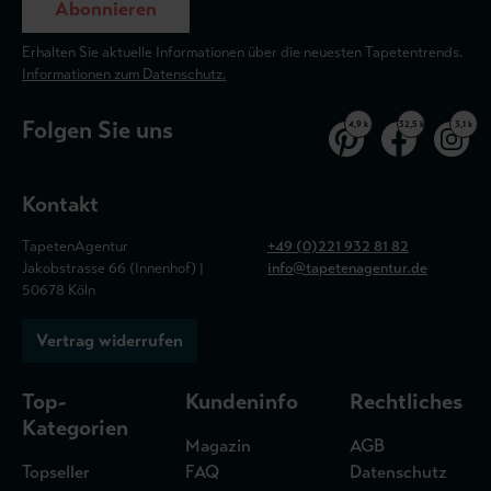
Abonnieren
Erhalten Sie aktuelle Informationen über die neuesten Tapetentrends.
Informationen zum Datenschutz.
Folgen Sie uns
4,9 k
32,5 k
3,1 k
Kontakt
TapetenAgentur
+49 (0)221 932 81 82
Jakobstrasse 66 (Innenhof) |
info@tapetenagentur.de
50678 Köln
Vertrag widerrufen
Top-
Kundeninfo
Rechtliches
Kategorien
Magazin
AGB
Topseller
FAQ
Datenschutz