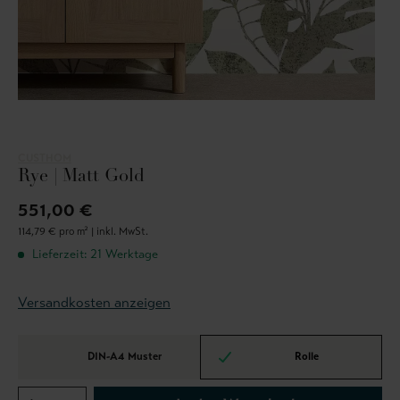
CUSTHOM
Rye | Matt Gold
551,00 €
114,79 € pro m² |
inkl. MwSt.
Lieferzeit: 21 Werktage
Versandkosten anzeigen
DIN-A4 Muster
Rolle