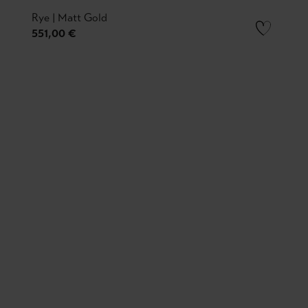
Rye | Matt Gold
551,00 €